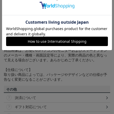
ヘルプページ
をご確認ください。
配送方法について
一部商品はメール便でのお届けとなる場合がございます。詳しく
は
ヘルプページ
をご確認ください。
商品について
【カラーについて】
商品画像は、お使いのパソコンのモニターおよびスマートフォン
のメーカー・機種・画面設定等により、実際の商品の色と異なっ
て見える場合がございます。あらかじめご了承ください。
【仕様について】
取り扱い商品によっては、パッケージやデザインなどの仕様が予
告なく変更になることがございます。
その他
決済について
ギフト対応について