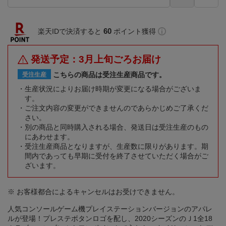
60
楽天IDで決済すると
ポイント獲得
発送予定：3月上旬ごろお届け
こちらの商品は受注生産商品です。
受注生産
生産状況によりお届け時期が変更になる場合がございま
す。
ご注文内容の変更ができませんのであらかじめご了承くだ
さい。
別の商品と同時購入される場合、発送日は受注生産のもの
にあわせます。
受注生産商品となりますが、生産数に限りがあります。期
間内であっても早期に受付を終了させていただく場合がご
ざいます。
※ お客様都合によるキャンセルはお受けできません。
人気コンソールゲーム機プレイステーションバージョンのアパレ
ルが登場！プレステボタンロゴを配し、2020シーズンのＪ1全18