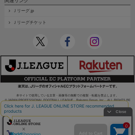
関連リンク
Ｊリーグ.jp
Ｊリーグチケット
本サイトで使用している文章・画像等の無断での複製・転載を禁止します。
© JAPAN PROFESSIONAL FOOTBALL LEAGUE Rakuten Group, Inc. ALL RIGHTS RE
SERVED.
powered by