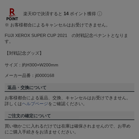
14
楽天IDで決済すると
ポイント獲得
※ お客様都合によるキャンセルはお受けできません。
FUJI XEROX SUPER CUP 2021 の対戦記念ペナントとなりま
す。
【対戦記念グッズ】
サイズ：約H300×W200mm
メーカー品番：jl0000168
返品・交換について
お客様都合による返品、交換、キャンセルはお受けできません。
詳しくは
ヘルプページ
をご確認ください。
ご注文の確定について
買い物かごに入れるだけでは在庫は確保されませんので、お早め
にご購入手続きをお済ませください。