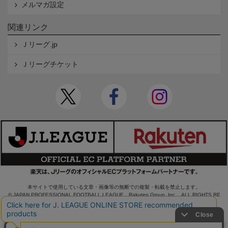
メルマガ設定
関連リンク
Ｊリーグ.jp
Ｊリーグチケット
本サイトで使用している文章・画像等の無断での複製・転載を禁止します。
© JAPAN PROFESSIONAL FOOTBALL LEAGUE Rakuten Group, Inc. ALL RIGHTS RE
SERVED.
powered by