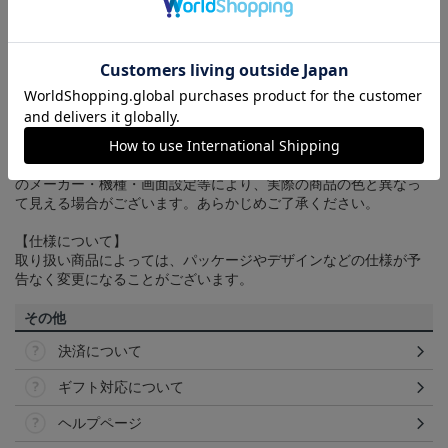
配送方法について
一部商品はメール便でのお届けとなる場合がございます。詳しく
は
ヘルプページ
をご確認ください。
商品について
【カラーについて】
商品画像は、お使いのパソコンのモニターおよびスマートフォン
のメーカー・機種・画面設定等により、実際の商品の色と異なっ
て見える場合がございます。あらかじめご了承ください。
【仕様について】
取り扱い商品によっては、パッケージやデザインなどの仕様が予
告なく変更になることがございます。
その他
決済について
ギフト対応について
ヘルプページ