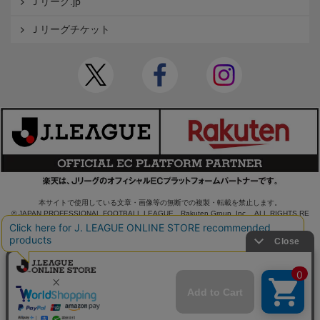
Ｊリーグ.jp
Ｊリーグチケット
本サイトで使用している文章・画像等の無断での複製・転載を禁止します。
© JAPAN PROFESSIONAL FOOTBALL LEAGUE Rakuten Group, Inc. ALL RIGHTS RE
SERVED.
powered by