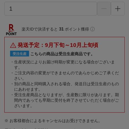
31
楽天IDで決済すると
ポイント獲得
発送予定：9月下旬～10月上旬頃
こちらの商品は受注生産商品です。
受注生産
生産状況によりお届け時期が変更になる場合がございま
す。
ご注文内容の変更ができませんのであらかじめご了承くだ
さい。
別の商品と同時購入される場合、発送日は受注生産のもの
にあわせます。
受注生産商品となりますが、生産数に限りがあります。期
間内であっても早期に受付を終了させていただく場合がご
ざいます。
※ お客様都合によるキャンセルはお受けできません。