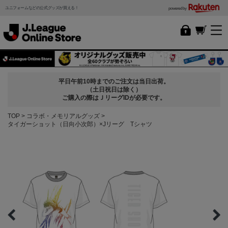
ユニフォームなどの公式グッズが買える！
powered by
平日午前10時までのご注文は当日出荷。
（土日祝日は除く）
ご購入の際はＪリーグIDが必要です。
TOP
コラボ・メモリアルグッズ
タイガーショット（日向小次郎）×Jリーグ Tシャツ