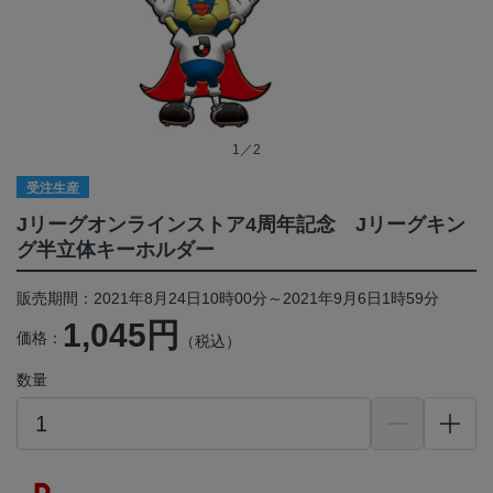
1／2
受注生産
Jリーグオンラインストア4周年記念 Jリーグキン
グ半立体キーホルダー
販売期間：2021年8月24日10時00分～2021年9月6日1時59分
1,045円
価格：
（税込）
数量