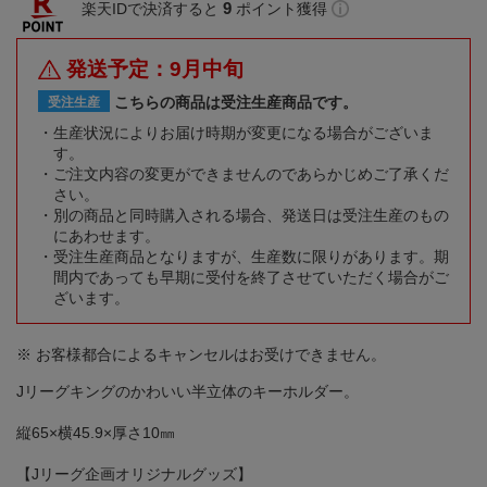
9
楽天IDで決済すると
ポイント獲得
発送予定：9月中旬
こちらの商品は受注生産商品です。
受注生産
生産状況によりお届け時期が変更になる場合がございま
す。
ご注文内容の変更ができませんのであらかじめご了承くだ
さい。
別の商品と同時購入される場合、発送日は受注生産のもの
にあわせます。
受注生産商品となりますが、生産数に限りがあります。期
間内であっても早期に受付を終了させていただく場合がご
ざいます。
※ お客様都合によるキャンセルはお受けできません。
Jリーグキングのかわいい半立体のキーホルダー。
縦65×横45.9×厚さ10㎜
【Jリーグ企画オリジナルグッズ】