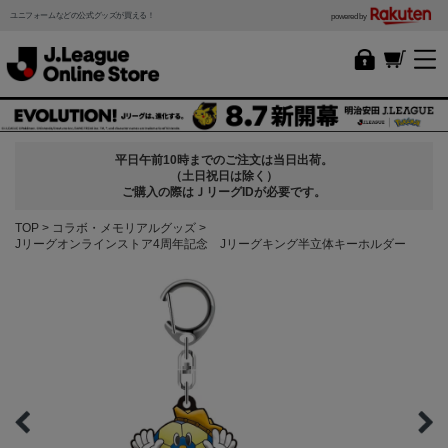
ユニフォームなどの公式グッズが買える！
powered by
平日午前10時までのご注文は当日出荷。
（土日祝日は除く）
ご購入の際はＪリーグIDが必要です。
TOP
コラボ・メモリアルグッズ
Jリーグオンラインストア4周年記念 Jリーグキング半立体キーホルダー