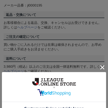
メーカー品番：jl0000195
返品・交換について
お客様都合による返品、交換、キャンセルはお受けできません。
詳しくは
ヘルプページ
をご確認ください。
ご注文の確定について
買い物かごに入れるだけでは在庫は確保されませんので、お早め
にご購入手続きをお済ませください。
送料について
3,980円（税込）以上のご注文は全国一律送料無料です。詳しくは
ヘルプページ
をご確認ください。
配送方法について
一部商品はメール便でのお届けとなる場合がございます。詳しく
は
ヘルプページ
をご確認ください。
商品について