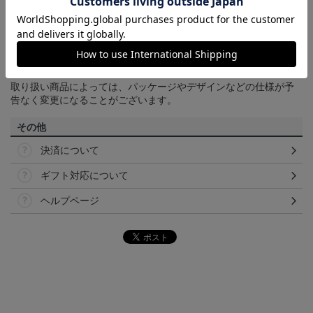
【カラーについて】
商品画像は、お使いのパソコンのモニターおよびスマートフォン
のメーカー・機種・画面設定等により、実際の商品の色と異なっ
て見える場合がございます。あらかじめご了承ください。
【仕様について】
取り扱い商品によっては、パッケージやデザインなどの仕様が予
告なく変更になることがございます。
その他
決済について
ギフト対応について
ヘルプページ