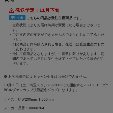
発送予定：11月下旬
こちらの商品は受注生産商品です。
受注生産
生産状況によりお届け時期が変更になる場合がございま
す。
ご注文内容の変更ができませんのであらかじめご了承くだ
さい。
別の商品と同時購入される場合、発送日は受注生産のもの
にあわせます。
受注生産商品となりますが、生産数に限りがあります。期
間内であっても早期に受付を終了させていただく場合がご
ざいます。
※ お客様都合によるキャンセルはお受けできません。
10月30日（土）埼玉スタジアム2002にて開催する2021ＪリーグY
BCルヴァンカップ決勝記念グッズになります。
サイズ：約Ｗ200mm×H300mm
メーカー品番：jl0000204