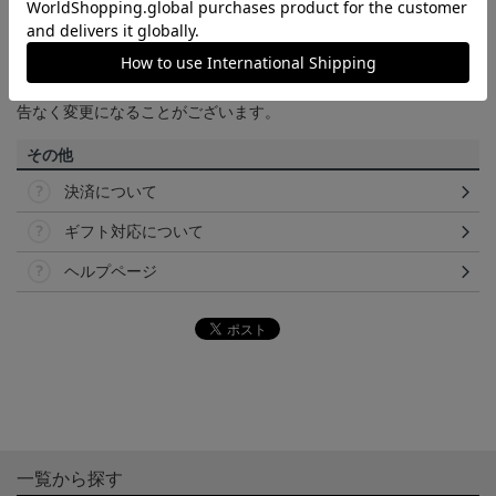
のメーカー・機種・画面設定等により、実際の商品の色と異なっ
て見える場合がございます。あらかじめご了承ください。
【仕様について】
取り扱い商品によっては、パッケージやデザインなどの仕様が予
告なく変更になることがございます。
その他
決済について
ギフト対応について
ヘルプページ
一覧から探す