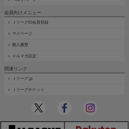
会員向けメニュー
ＪリーグID会員登録
マイページ
購入履歴
メルマガ設定
関連リンク
Ｊリーグ.jp
Ｊリーグチケット