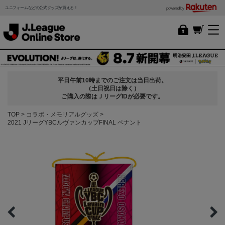
ユニフォームなどの公式グッズが買える！
powered by
平日午前10時までのご注文は当日出荷。
（土日祝日は除く）
ご購入の際はＪリーグIDが必要です。
TOP
コラボ・メモリアルグッズ
2021 JリーグYBCルヴァンカップFINAL ペナント