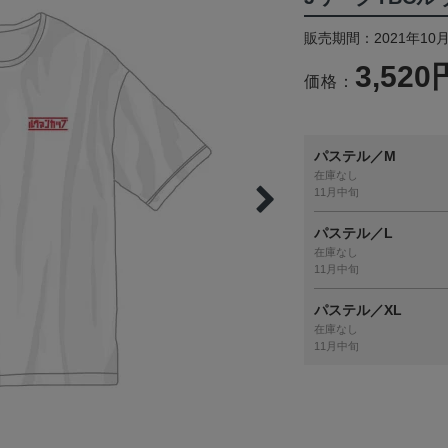
販売期間：2021年10月
3,520
価格：
パステル／M
在庫なし
11月中旬
パステル／L
在庫なし
11月中旬
パステル／XL
在庫なし
11月中旬