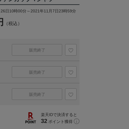
26日10時00分～2021年11月7日23時59分
円
（税込）
販売終了
販売終了
販売終了
楽天IDで決済すると
32
ポイント獲得