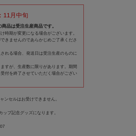
：11月中旬
の商品は受注生産商品です。
届け時期が変更になる場合がございます。
ができませんのであらかじめご了承くださ
入される場合、発送日は受注生産のものに
りますが、生産数に限りがあります。期間
に受付を終了させていただく場合がござい
キャンセルはお受けできません。
ンカップ記念グッズになります。
07