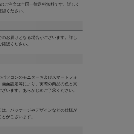
以上のご注文は全国一律送料無料です。詳しく
確認ください。
でのお届けとなる場合がございます。詳し
ご確認ください。
のパソコンのモニターおよびスマートフォ
・画面設定等により、実際の商品の色と異
ございます。あらかじめご了承ください。
ては、パッケージやデザインなどの仕様が
ことがございます。