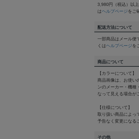
3,980円（税込）
は
ヘルプページ
をご
配送方法について
一部商品はメール便
くは
ヘルプページ
を
商品について
【カラーについて】
商品画像は、お使い
ンのメーカー・機種
なって見える場合が
【仕様について】
取り扱い商品によっ
予告なく変更になる
その他