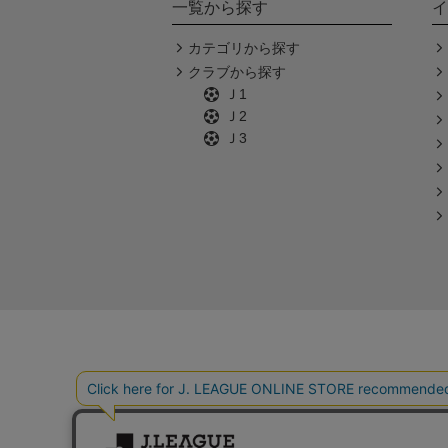
一覧から探す
イ
カテゴリから探す
クラブから探す
Ｊ1
Ｊ2
Ｊ3