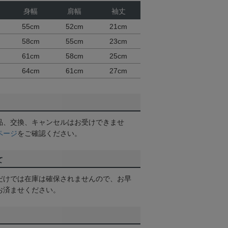
身幅
肩幅
袖丈
55cm
52cm
21cm
58cm
55cm
23cm
61cm
58cm
25cm
64cm
61cm
27cm
品、交換、キャンセルはお受けできませ
ページ
をご確認ください。
て
だけでは在庫は確保されませんので、お早
お済ませください。