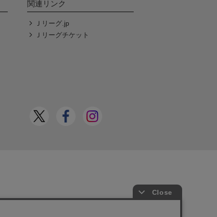
関連リンク
Ｊリーグ.jp
Ｊリーグチケット