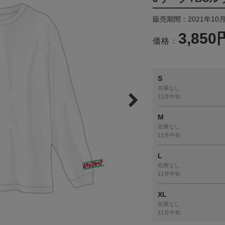
販売期間：2021年10月
3,850
価格：
S
在庫なし
11月中旬
M
在庫なし
11月中旬
L
在庫なし
11月中旬
XL
在庫なし
11月中旬