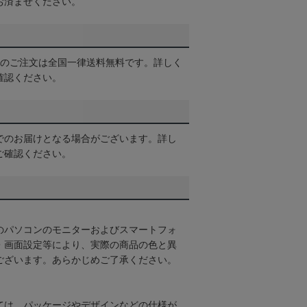
お済ませください。
以上のご注文は全国一律送料無料です。詳しく
確認ください。
でのお届けとなる場合がございます。詳し
ご確認ください。
のパソコンのモニターおよびスマートフォ
・画面設定等により、実際の商品の色と異
ございます。あらかじめご了承ください。
ては、パッケージやデザインなどの仕様が