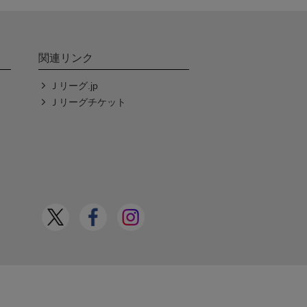
関連リンク
Ｊリーグ.jp
Ｊリーグチケット