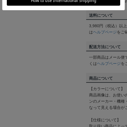
めにご購入手続きを
送料について
3,980円（税込）
は
ヘルプページ
をご
配送方法について
一部商品はメール便
くは
ヘルプページ
を
商品について
【カラーについて】
商品画像は、お使い
ンのメーカー・機種
なって見える場合が
【仕様について】
取り扱い商品によっ