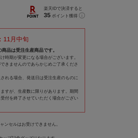
楽天IDで決済すると
35
ポイント獲得
：11月中旬
の商品は受注生産商品です。
届け時期が変更になる場合がございます。
ができませんのであらかじめご了承くださ
入される場合、発送日は受注生産のものに
りますが、生産数に限りがあります。期間
に受付を終了させていただく場合がござい
キャンセルはお受けできません。