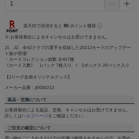
80
楽天IDで決済すると
ポイント獲得
※ お客様都合によるキャンセルはお受けできません。
J1、J2、全42クラブの選手を収録した2021Jカードのアップデー
ト版が登場!
・カードコレクション総数 全457種
《カード入数》 1パック 7枚入り / 1ボックス 20パック入り
【Jリーグ企画オリジナルグッズ】
メーカー品番：jl0000212
返品・交換について
お客様都合による返品、交換、キャンセルはお受けできません。
詳しくは
ヘルプページ
をご確認ください。
ご注文の確定について
買い物かごに入れるだけでは在庫は確保されませんので、お早め