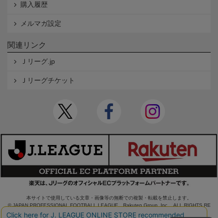
購入履歴
メルマガ設定
関連リンク
Ｊリーグ.jp
Ｊリーグチケット
本サイトで使用している文章・画像等の無断での複製・転載を禁止します。
© JAPAN PROFESSIONAL FOOTBALL LEAGUE Rakuten Group, Inc. ALL RIGHTS RE
SERVED.