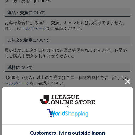
メーカー品番：jl0000498
返品・交換について
お客様都合による返品、交換、キャンセルはお受けできません。
詳しくは
ヘルプページ
をご確認ください。
ご注文の確定について
買い物かごに入れるだけでは在庫は確保されませんので、お早め
にご購入手続きをお済ませください。
送料について
3,980円（税込）以上のご注文は全国一律送料無料です。詳しくは
ヘルプページ
をご確認ください。
配送方法について
一部商品はメール便でのお届けとなる場合がございます。詳しく
は
ヘルプページ
をご確認ください。
商品について
【カラーについて】