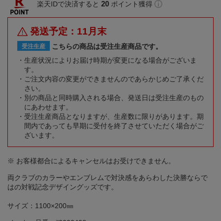
20
楽天IDで決済すると
ポイント獲得
発送予定：11月末
こちらの商品は受注生産商品です。
受注生産
生産状況によりお届け時期が変更になる場合がございま
す。
ご注文内容の変更ができませんのであらかじめご了承くだ
さい。
別の商品と同時購入される場合、発送日は受注生産のもの
にあわせます。
受注生産商品となりますが、生産数に限りがあります。期
間内であっても早期に受付を終了させていただく場合がご
ざいます。
※ お客様都合によるキャンセルはお受けできません。
両クラブのカラーやエンブレムで対決感をあらわした決勝ならで
はの対戦記念デザイングッズです。
サイズ：1100×200㎜