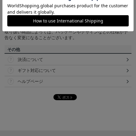
商品画像は、お使いのパソコンのモニターおよびスマートフォン
のメーカー・機種・画面設定等により、実際の商品の色と異なっ
て見える場合がございます。あらかじめご了承ください。
【仕様について】
取り扱い商品によっては、パッケージやデザインなどの仕様が予
告なく変更になることがございます。
その他
決済について
ギフト対応について
ヘルプページ