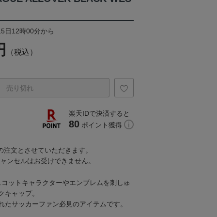
15日12時00分から
円
（税込）
売り切れ
楽天IDで決済すると
80
ポイント獲得
での注文とさせていただきます。
キャンセルはお受けできません。
スコットキャラクターやエンブレムを刺しゅ
クキャップ。
れたサッカーファン必見のアイテムです。