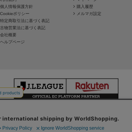
個人情報保護方針
購入履歴
Cookieポリシー
メルマガ設定
特定商取引法に基づく表記
古物営業法に基づく表記
会社概要
ヘルプページ
本サイトで使用している文章・画像等の無断での複製・転載を禁止します。
© JAPAN PROFESSIONAL FOOTBALL LEAGUE Rakuten Group, Inc.
ALL RIGHTS RESERVED.