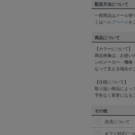
配送方法について
一部商品はメール便
くは
ヘルプページ
を
商品について
【カラーについて】
商品画像は、お使い
ンのメーカー・機種
なって見える場合が
【仕様について】
取り扱い商品によっ
予告なく変更になる
その他
決済について
ギフト対応につ