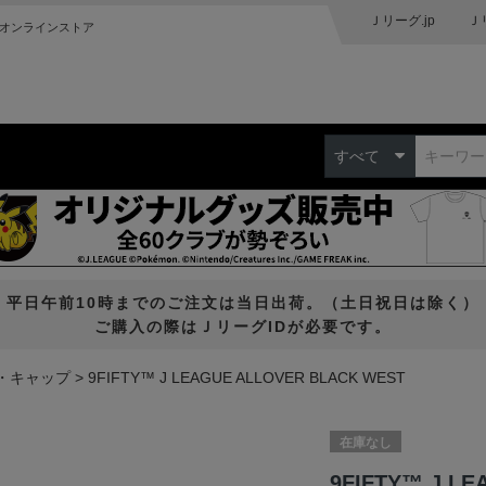
Ｊリーグ.jp
Ｊ
オンラインストア
すべて
平日午前10時までのご注文は当日出荷。（土日祝日は除く）
ご購入の際はＪリーグIDが必要です。
・キャップ
9FIFTY™ J LEAGUE ALLOVER BLACK WEST
在庫なし
9FIFTY™ J L