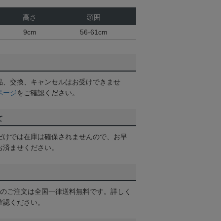
高さ
頭囲
9cm
56-61cm
品、交換、キャンセルはお受けできませ
ページ
をご確認ください。
て
だけでは在庫は確保されませんので、お早
お済ませください。
以上のご注文は全国一律送料無料です。詳しく
確認ください。