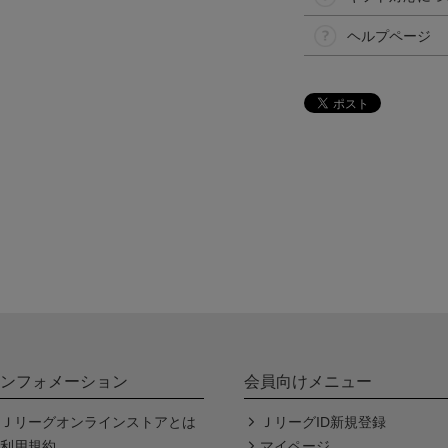
ヘルプページ
ンフォメーション
会員向けメニュー
Ｊリーグオンラインストアとは
ＪリーグID新規登録
利用規約
マイページ