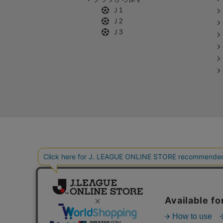
Ｊ1
Ｊ2
Ｊ3