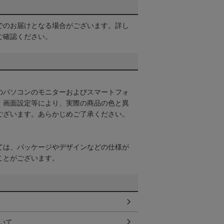
でのお届けとなる場合がございます。詳し
ご確認ください。
のパソコンのモニターおよびスマートフォ
・画面設定等により、実際の商品の色と異
ございます。あらかじめご了承ください。
ては、パッケージやデザインなどの仕様が
ことがございます。
いて