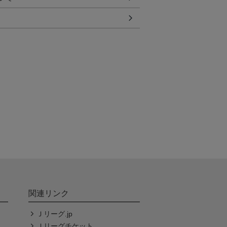
関連リンク
Ｊリーグ.jp
Ｊリーグチケット