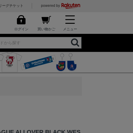
リーグチケット
powered by
ログイン
買い物かご
メニュー
EAGUE ALLOVER BLACK WES