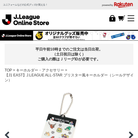
ユニフォームなどの公式グッズが買える！
powered by
平日午前10時までのご注文は当日出荷。
（土日祝日は除く）
ご購入の際はＪリーグIDが必要です。
TOP
キーホルダー・アクセサリー
【J1 EAST】J.LEAGUE ALL-STAR ブリスター風キーホルダー（シールデザイ
ン）