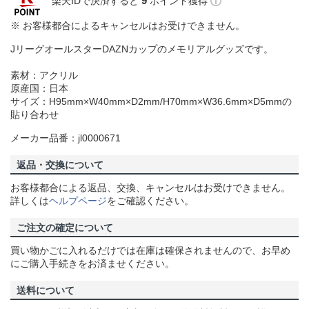
9
楽天IDで決済すると
ポイント獲得
※ お客様都合によるキャンセルはお受けできません。
JリーグオールスターDAZNカップのメモリアルグッズです。
素材：アクリル
原産国：日本
サイズ：H95mm×W40mm×D2mm/H70mm×W36.6mm×D5mmの
貼り合わせ
メーカー品番：jl0000671
返品・交換について
お客様都合による返品、交換、キャンセルはお受けできません。
詳しくは
ヘルプページ
をご確認ください。
ご注文の確定について
買い物かごに入れるだけでは在庫は確保されませんので、お早め
にご購入手続きをお済ませください。
送料について