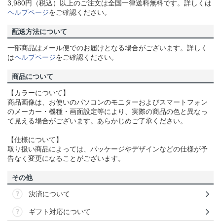
3,980円（税込）以上のご注文は全国一律送料無料です。詳しくは
ヘルプページ
をご確認ください。
配送方法について
一部商品はメール便でのお届けとなる場合がございます。詳しく
は
ヘルプページ
をご確認ください。
商品について
【カラーについて】
商品画像は、お使いのパソコンのモニターおよびスマートフォン
のメーカー・機種・画面設定等により、実際の商品の色と異なっ
て見える場合がございます。あらかじめご了承ください。
【仕様について】
取り扱い商品によっては、パッケージやデザインなどの仕様が予
告なく変更になることがございます。
その他
決済について
ギフト対応について