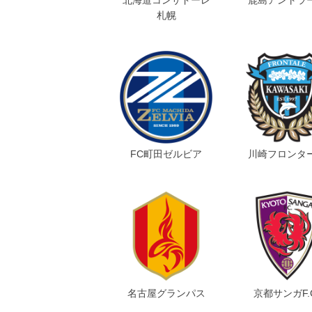
札幌
FC町田ゼルビア
川崎フロンタ
名古屋グランパス
京都サンガF.