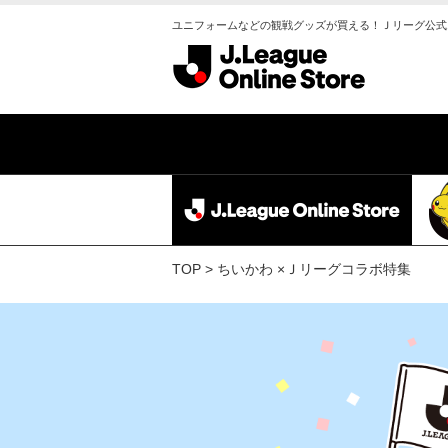
ユニフォームなどの観戦グッズが買える！Ｊリーグ公式
TOP
ちいかわ ×Ｊリーグコラボ特集