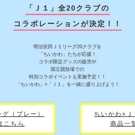
「Ｊ１」全20クラブの
コラボレーションが決定！！
明治安田Ｊ１リーグ20クラブを
「ちいかわ」たちが応援！
コラボ限定グッズの販売や
国立競技場での
特別コラボイベントも実施予定！！
「ちいかわ」×「Ｊ１」を一緒に盛り上げよう！
ーグ（プレー）
ちいかわ×Ｊ
はこちら
商品一