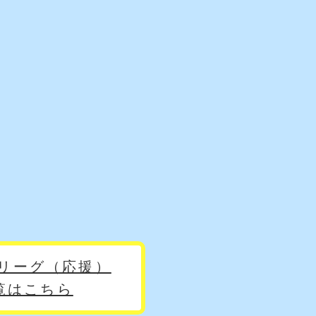
リーグ（応援）
覧はこちら