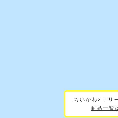
ちいかわ×Ｊリ
商品一覧