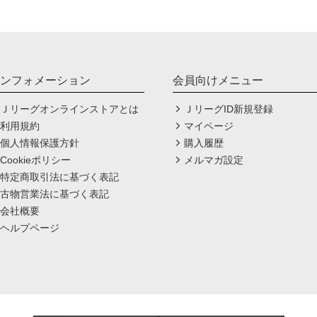
ンフォメーション
会員向けメニュー
Ｊリーグオンラインストアとは
ＪリーグID新規登録
利用規約
マイページ
個人情報保護方針
購入履歴
Cookieポリシー
メルマガ設定
特定商取引法に基づく表記
古物営業法に基づく表記
会社概要
ヘルプページ