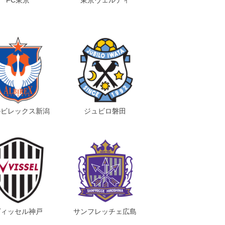
ルビレックス新潟
ジュビロ磐田
ヴィッセル神戸
サンフレッチェ広島