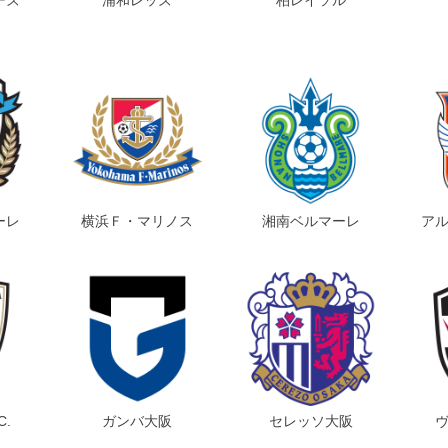
ーレ
横浜Ｆ・マリノス
湘南ベルマーレ
ア
C.
ガンバ大阪
セレッソ大阪