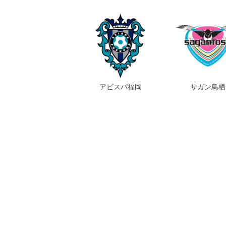
アビスパ福岡
サガン鳥栖