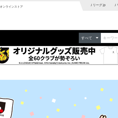
Ｊリーグ.jp
Ｊ
オンラインストア
すべて