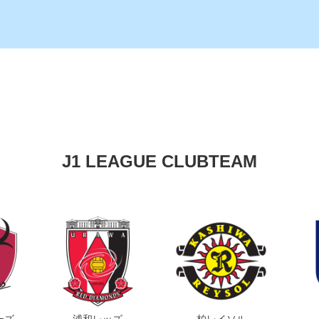
J1 LEAGUE CLUBTEAM
ーズ
浦和レッズ
柏レイソル