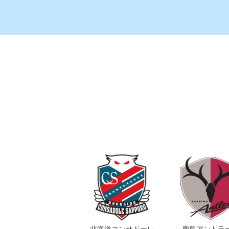
北海道コンサドーレ
鹿島アントラ