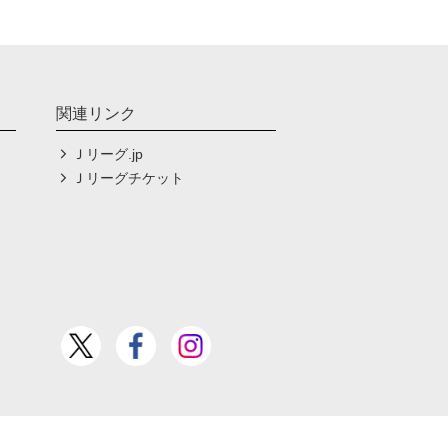
関連リンク
Ｊリーグ.jp
Ｊリーグチケット