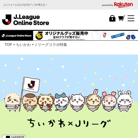
ユニフォームなどの公式グッズが買える！
powered by
TOP
ちいかわ ×Ｊリーグコラボ特集