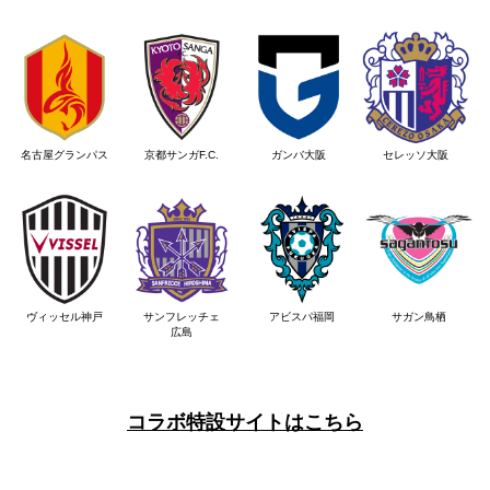
名古屋グランパス
京都サンガF.C.
ガンバ大阪
セレッソ大阪
ヴィッセル神戸
サンフレッチェ
アビスパ福岡
サガン鳥栖
広島
コラボ特設サイトはこちら