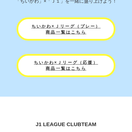
「ちいかわ」×「Ｊ１」を一緒に盛り上げよう！
ちいかわ×Ｊリーグ（プレー）
商品一覧はこちら
ちいかわ×Ｊリーグ（応援）
商品一覧はこちら
J1 LEAGUE CLUBTEAM