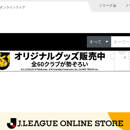
Ｊリーグ.jp
Ｊ
オンラインストア
すべて