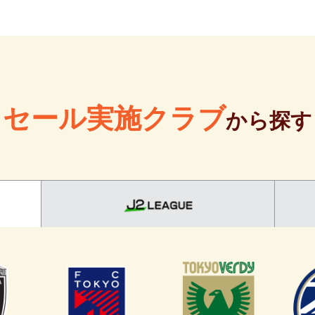
セール実施クラブ
から探す