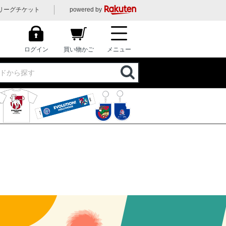
リーグチケット
powered by
ログイン
買い物かご
メニュー