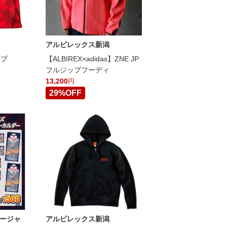
アルビレックス新潟
ップ
【ALBIREX×adidas】ZNE JP
フルジップフーディ
13,200
円
29%OFF
ージャ
アルビレックス新潟