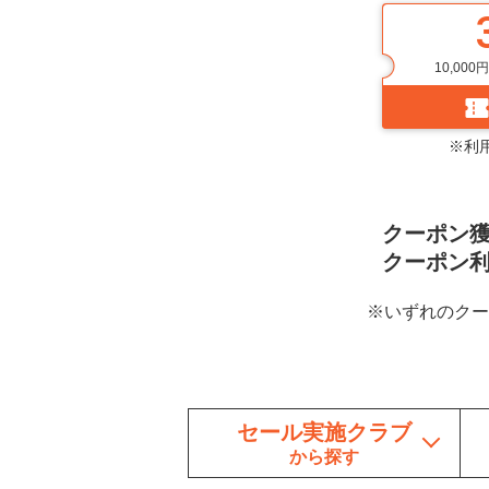
10,00
※利用
クーポン獲得期
クーポン利用期
※いずれのクー
セール実施クラブ
から探す