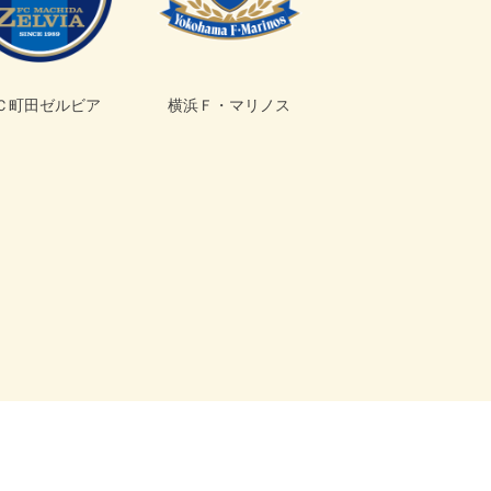
Ｃ町田ゼルビア
横浜Ｆ・マリノス