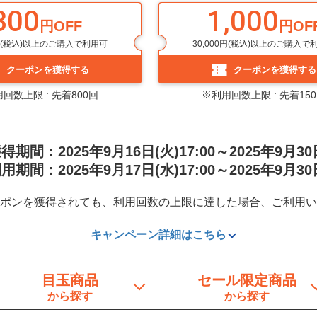
300
1,000
円OFF
円OF
0円(税込)以上のご購入で利用可
30,000円(税込)以上のご購入で
クーポンを獲得する
クーポンを獲得する
回数上限 : 先着800回
※利用回数上限 : 先着15
間：2025年9月16日(火)17:00～2025年9月30日(
間：2025年9月17日(水)17:00～2025年9月30日(
ポンを獲得されても、利用回数の上限に達した場合、ご利用い
キャンペーン詳細はこちら
目玉商品
セール限定商品
から探す
から探す