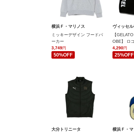
横浜Ｆ・マリノス
ヴィッセル
ミッキーデザイン フードパ
【GELATO 
ーカー
OBE】 
3,749
4,290
円
円
50%OFF
25%OFF
大分トリニータ
横浜Ｆ・マ