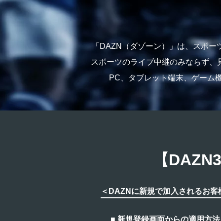
「DAZN（ダゾーン）」は、スポ
スポーツのライブ中継のみならず、
PC、タブレット端末、ゲーム
【DAZ
＜DAZNに新規で加入されるお客
■ 新規登録画面からの適用方法