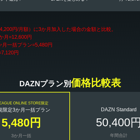
ard（4,200円/月額）に3か月加入した場合の金額と比較。
3か月=12,600円
か月一括プラン=5,480円
=7,120円
価格比較表
DAZNプラン別
LEAGUE ONLINE STORE限定
DAZN Standard
規限定3か月一括プラン
50,400
5,480円
年間合計
3か月一括