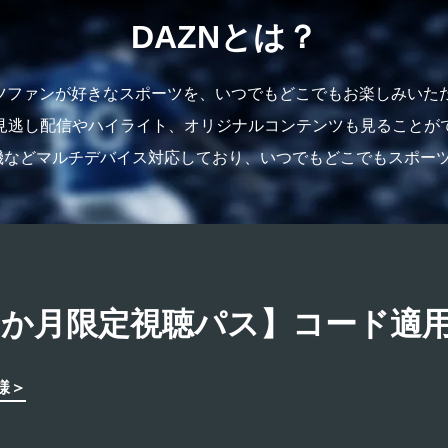
DAZNとは？
ーツファンが好きなスポーツを、いつでもどこでもお楽しみいた
見逃し配信やハイライト、オリジナルコンテンツも見ることが
機などマルチデバイス対応しており、いつでもどこでもスポー
N3か月限定視聴パス】コード適
様＞