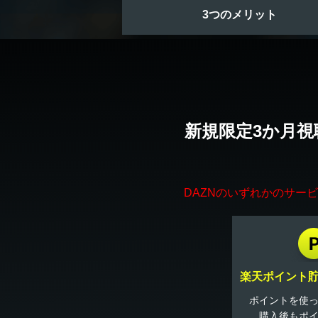
3つのメリット
新規限定3か月視
DAZNのいずれかのサー
楽天ポイント
ポイントを使
購入後もポ