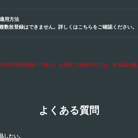
り「今すぐメンバーになる」ボタンを押下
の適用方法
複数枚登録はできません。詳しくはこちらをご確認ください。
へアクセス
して「次へ」ボタンを押下
「適用する」を押下
ス（DAZN年間視聴パス含む）を現在ご契約中の方は、本商品の
よくある質問
品したい。