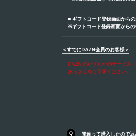
１．DAZNトップページよ
■ ギフトコード登録画面から
※ギフトコード登録画面からの
１．ギフトコード登録画面
２．メールアドレスを入力
＜すでにDAZN会員のお客様＞
２．ギフトコードを入力し
DAZN のいずれかのサービ
あらかじめご了承ください。
間違って購入したので返