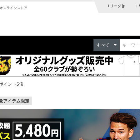
Ｊリーグ.jp
Ｊ
オンラインストア
すべて
ポイント5倍
象アイテム限定