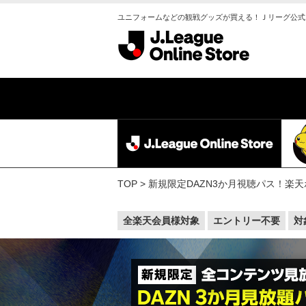
ユニフォームなどの観戦グッズが買える！Ｊリーグ公式
TOP
新規限定DAZN3か月視聴パス！楽天
全楽天会員様対象
エントリー不要
対