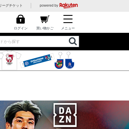
リーグチケット
powered by
ログイン
買い物かご
メニュー