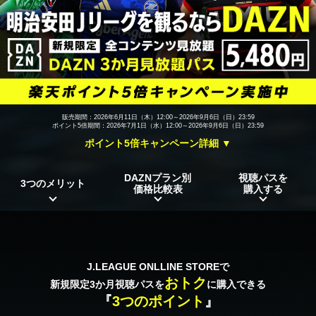
販売期間：2026年6月11日（木）12:00～2026年9月6日（日）23:59
ポイント5倍期間：2026年7月1日（水）12:00～2026年9月6日（日）23:59
ポイント5倍キャンペーン詳細 ▼
DAZNプラン別
視聴パスを
3つのメリット
価格比較表
購入する
J.LEAGUE ONLLINE STOREで
おトク
新規限定3か月視聴パスを
に購入できる
『
3つのポイント
』