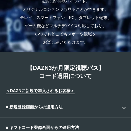
見逃し配信やハイライト、
オリジナルコンテンツも見ることができます。
テレビ、スマートフォン、PC、タブレット端末、
ゲーム機などマルチデバイス対応しており、
いつでもどこでもスポーツ観戦を
お楽しみいただけます。
【DAZN3か月限定視聴パス】
コード適用について
＜DAZNに新規で加入されるお客様＞
■ 新規登録画面からの適用方法
１．DAZNトップページより「今すぐメンバーにな
る」ボタンを押下
■ ギフトコード登録画面からの適用方法