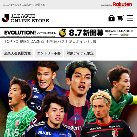
ユニフォームなどの公式グッズが買える！
powered by
TOP
新規限定DAZN3か月視聴パス！楽天ポイント5倍
全楽天会員様対象
エントリー不要
対象アイテム限定