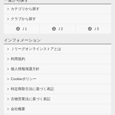
一覧から探す
７．登録が完了し、視聴開始が可能です。DAZNの
ご視聴をお楽しみください。
カテゴリから探す
クラブから探す
Ｊ1
Ｊ2
Ｊ3
インフォメーション
７．再度「月間プラン」を選択し「次へ」を押下
Ｊリーグオンラインストアとは
利用規約
個人情報保護方針
Cookieポリシー
特定商取引法に基づく表記
古物営業法に基づく表記
会社概要