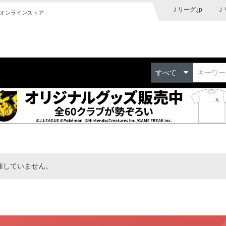
Ｊリーグ.jp
Ｊ
オンラインストア
すべて
催していません。