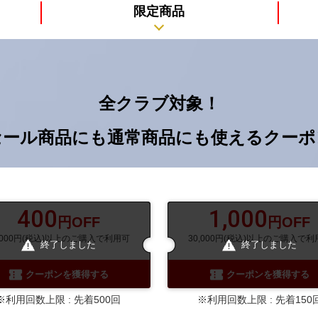
限定商品
全クラブ対象！
セール商品にも通常商品にも使えるクーポ
400
1,000
円OFF
円OFF
2,000円(税込)以上のご購入で利用可
30,000円(税込)以上のご購入で利
終了しました
終了しました
クーポンを獲得する
クーポンを獲得する
※利用回数上限 : 先着500回
※利用回数上限 : 先着150