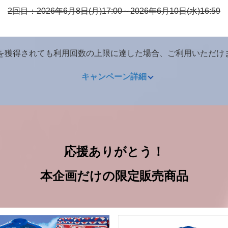
2回目：2026年6月8日(月)17:00～2026年6月10日(水)16:59
を獲得されても利用回数の上限に達した場合、ご利用いただけ
キャンペーン詳細
応援ありがとう！
本企画だけの限定販売商品