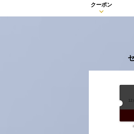
クーポン
1