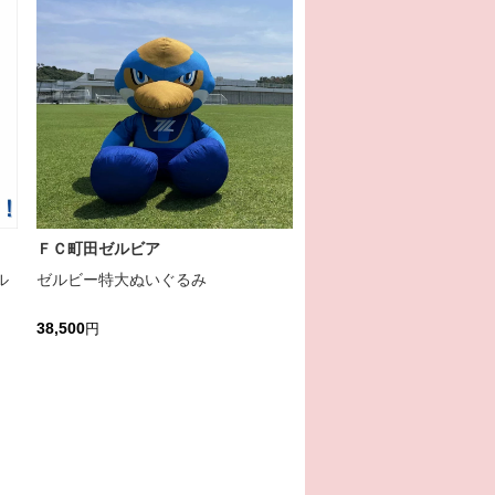
ＦＣ町田ゼルビア
ル
ゼルビー特大ぬいぐるみ
38,500
円