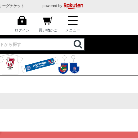
リーグチケット
powered by
ログイン
買い物かご
メニュー