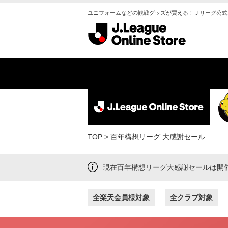
ユニフォームなどの観戦グッズが買える！Ｊリーグ公式
TOP
百年構想リーグ 大感謝セール
現在百年構想リーグ大感謝セールは開
全楽天会員様対象
全クラブ対象