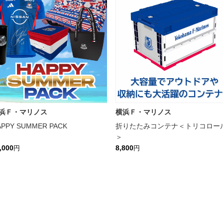
浜Ｆ・マリノス
横浜Ｆ・マリノス
APPY SUMMER PACK
折りたたみコンテナ＜トリコロー
＞
,000
8,800
円
円