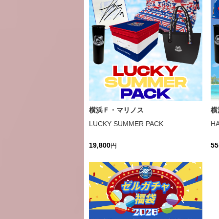
横浜Ｆ・マリノス
横
LUCKY SUMMER PACK
H
19,800
55
円