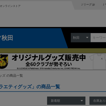
Ｊリーグ.jp
Ｊ
オンラインストア
ツ秋田
秋田
ッズ の商品一覧
ラエティグッズ」の商品一覧