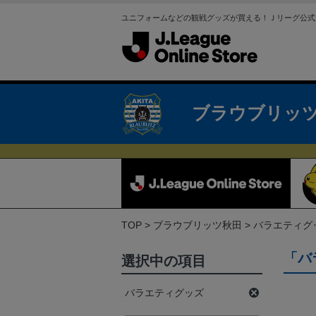
ユニフォームなどの観戦グッズが買える！Ｊリーグ公式
ブラウブリッ
TOP
ブラウブリッツ秋田
バラエティグ
「バ
選択中の項目
バラエティグッズ