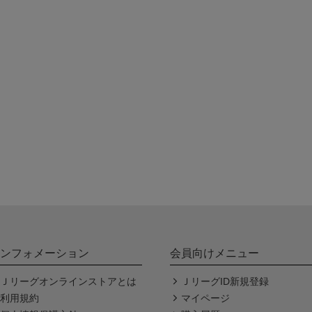
ンフォメーション
会員向けメニュー
Ｊリーグオンラインストアとは
ＪリーグID新規登録
利用規約
マイページ