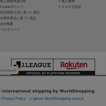
個人情報保護方針
購入履歴
Cookieポリシー
メルマガ設定
特定商取引法に基づく表記
古物営業法に基づく表記
会社概要
ヘルプページ
本サイトで使用している文章・画像等の無断での複製・転載を禁止します。
© JAPAN PROFESSIONAL FOOTBALL LEAGUE Rakuten Group, Inc.
ALL RIGHTS RESERVED.