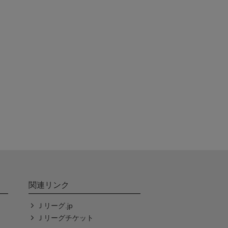
関連リンク
Ｊリーグ.jp
Ｊリーグチケット