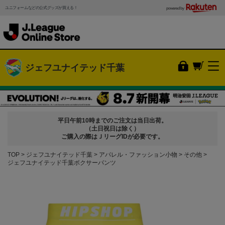
ユニフォームなどの公式グッズが買える！
powered by
ジェフユナイテッド千葉
平日午前10時までのご注文は当日出荷。
（土日祝日は除く）
ご購入の際はＪリーグIDが必要です。
TOP
ジェフユナイテッド千葉
アパレル・ファッション小物
その他
ジェフユナイテッド千葉ボクサーパンツ