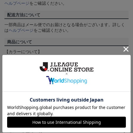
ヘルプページ
をご確認ください。
配送方法について
一部商品はメール便でのお届けとなる場合がございます。詳しく
は
ヘルプページ
をご確認ください。
商品について
【カラーについて】
商品画像は、お使いのパソコンのモニターおよびスマートフォン
のメーカー・機種・画面設定等により、実際の商品の色と異なっ
て見える場合がございます。あらかじめご了承ください。
【仕様について】
取り扱い商品によっては、パッケージやデザインなどの仕様が予
告なく変更になることがございます。
その他
決済について
ギフト対応について