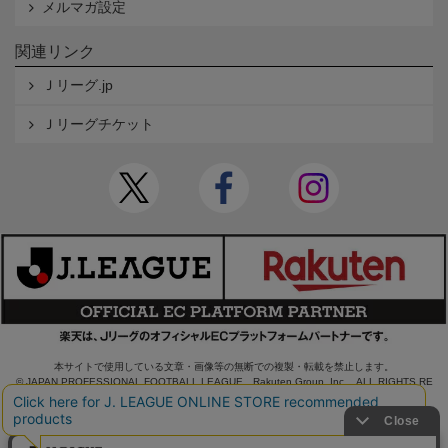
メルマガ設定
関連リンク
Ｊリーグ.jp
Ｊリーグチケット
本サイトで使用している文章・画像等の無断での複製・転載を禁止します。
© JAPAN PROFESSIONAL FOOTBALL LEAGUE Rakuten Group, Inc. ALL RIGHTS RE
SERVED.
powered by