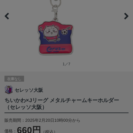
1／7
在庫なし
セレッソ大阪
ちいかわ×Jリーグ メタルチャームキーホルダー
（セレッソ大阪）
販売期間：2025年2月20日10時00分から
660円
価格：
（税込）