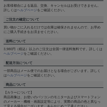
お客様都合による返品、交換、キャンセルはお受けできません。
詳しくは
ヘルプページ
をご確認ください。
ご注文の確定について
買い物かごに入れるだけでは在庫は確保されませんので、お早め
にご購入手続きをお済ませください。
送料について
3,980円（税込）以上のご注文は全国一律送料無料です。詳しくは
ヘルプページ
をご確認ください。
配送方法について
一部商品はメール便でのお届けとなる場合がございます。詳しく
は
ヘルプページ
をご確認ください。
商品について
【カラーについて】
商品画像は、お使いのパソコンのモニターおよびスマートフォン
のメーカー・機種・画面設定等により、実際の商品の色と異なっ
て見える場合がございます。あらかじめご了承ください。