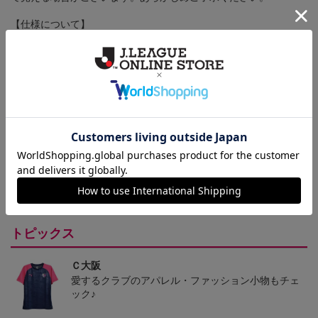
【仕様について】
取り扱い商品によっては、パッケージやデザインなどの仕様が予
告なく変更になることがございます。
その他
決済について
ギフト対応について
ヘルプページ
トピックス
Ｃ大阪
愛するクラブのアパレル・ファッション小物もチェ
ック♪