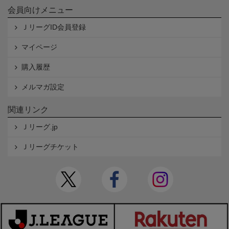
会員向けメニュー
ＪリーグID会員登録
マイページ
購入履歴
メルマガ設定
関連リンク
Ｊリーグ.jp
Ｊリーグチケット