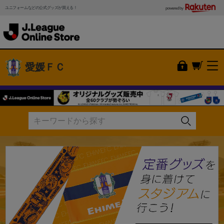
ユニフォームなどの公式グッズが買える！
powered by
愛媛ＦＣ