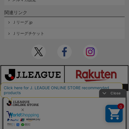
関連リンク
Ｊリーグ.jp
Ｊリーグチケット
本サイトで使用している文章・画像等の無断での複製・転載を禁止します。
© JAPAN PROFESSIONAL FOOTBALL LEAGUE Rakuten Group, Inc. ALL RIGHTS RE
SERVED.
powered by