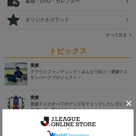
書籍・DVD・カレンダー
オリジナルブランド
すべて見る
トピックス
愛媛
クラウドファンディング！みんなで紡ぐ～愛媛ＦＣ
サンパークプロジェクト～
愛媛
愛媛ＦＣのすべてのグッズをチェックしたい方に！
全グッズ一覧はこちら！