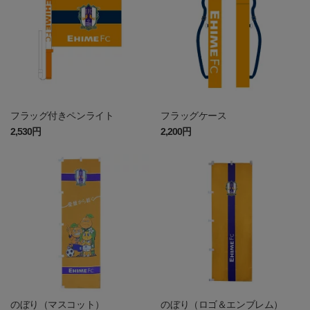
フラッグ付きペンライト
フラッグケース
2,530円
2,200円
のぼり（マスコット）
のぼり（ロゴ＆エンブレム）