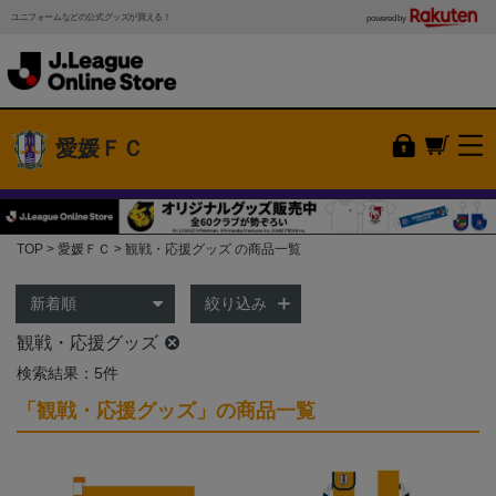
ユニフォームなどの公式グッズが買える！
powered by
愛媛ＦＣ
TOP
愛媛ＦＣ
観戦・応援グッズ の商品一覧
絞り込み
観戦・応援グッズ
検索結果：5件
「観戦・応援グッズ」の商品一覧