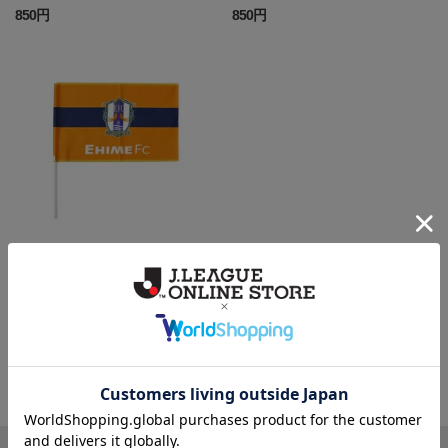
850円
850円
フラッグS
660円