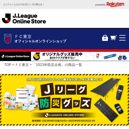
ユニフォームなどの公式グッズが買える！
powered by
ＦＣ東京
オフィシャルオンラインショップ
TOP
ＦＣ東京
「2023年防災企画」の商品一覧