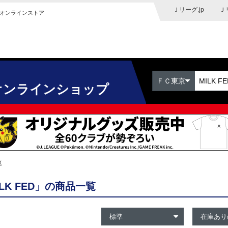
Ｊリーグ.jp
Ｊ
オンラインストア
ＦＣ東京
オンラインショップ
覧
ILK FED」の商品一覧