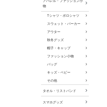
アパレル・ファッション小
物
Tシャツ・ポロシャツ
スウェット・パーカー
アウター
秋冬グッズ
帽子・キャップ
ファッション小物
バッグ
キッズ・ベビー
その他
タオル・リストバンド
スマホグッズ