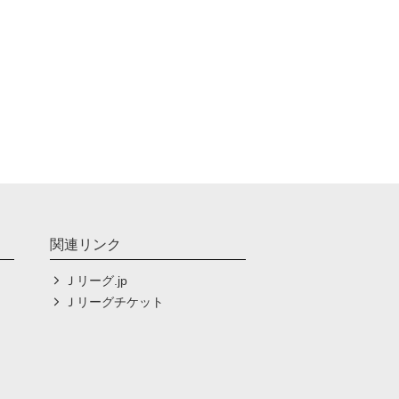
関連リンク
Ｊリーグ.jp
Ｊリーグチケット