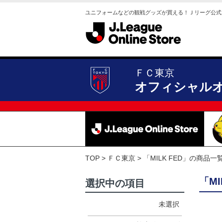
ユニフォームなどの観戦グッズが買える！Ｊリーグ公式
ＦＣ東京
オフィシャル
TOP
ＦＣ東京
「MILK FED」の商品一
「M
選択中の項目
未選択