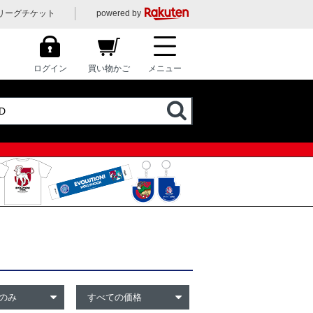
リーグチケット
powered by
ログイン
買い物かご
メニュー