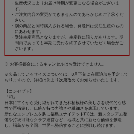
生産状況によりお届け時期が変更になる場合がございま
す。
ご注文内容の変更ができませんのであらかじめご了承くだ
さい。
別の商品と同時購入される場合、発送日は受注生産のもの
にあわせます。
受注生産商品となりますが、生産数に限りがあります。期
間内であっても早期に受付を終了させていただく場合がご
ざいます。
※ お客様都合によるキャンセルはお受けできません。
※欠品しているサイズについては、8月下旬に在庫追加を予定して
おりますので、詳細は決まり次第改めてお知らせいたします。
【コンセプト】
『和』
日本に古くから受け継がれてきた和柄模様の美しさを現代的な感
性で再構築し、伝統が持つ力強さや繊細さを表現しています。
新たなエンブレムを胸に福島ユナイテッドFCは、新スタジアム整
備や持続可能なクラブ運営など、地域と共に新たな価値を創造
し、福島から全国、世界へ発信することに挑戦し続けます。