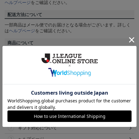
ヘルプページ
をご確認ください。
配送方法について
一部商品はメール便でのお届けとなる場合がございます。詳しく
は
ヘルプページ
をご確認ください。
商品について
【カラーについて】
商品画像は、お使いのパソコンのモニターおよびスマートフォン
のメーカー・機種・画面設定等により、実際の商品の色と異なっ
て見える場合がございます。あらかじめご了承ください。
【仕様について】
取り扱い商品によっては、パッケージやデザインなどの仕様が予
告なく変更になることがございます。
その他
決済について
ギフト対応について