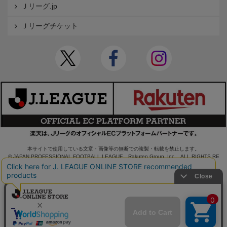
Ｊリーグ.jp
Ｊリーグチケット
本サイトで使用している文章・画像等の無断での複製・転載を禁止します。
© JAPAN PROFESSIONAL FOOTBALL LEAGUE Rakuten Group, Inc. ALL RIGHTS RE
SERVED.
powered by