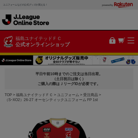
ユニフォームなどの公式グッズが買える！
powered by
福島ユナイテッドＦＣ
公式オンラインショップ
平日午前10時までのご注文は当日出荷。
（土日祝日は除く）
ご購入の際はＪリーグIDが必要です。
TOP
福島ユナイテッドＦＣ
ユニフォーム
受注商品
（SｰXO2）26-27 オーセンティックユニフォーム FP 1st