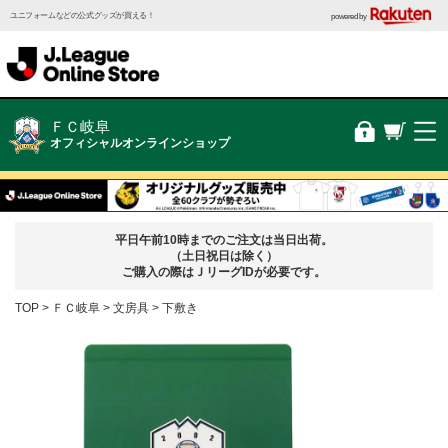
ユニフォームなどの公式グッズが買える！
powered by
ＦＣ岐阜
オフィシャルオンラインショップ
平日午前10時までのご注文は当日出荷。
（土日祝日は除く）
ご購入の際はＪリーグIDが必要です。
TOP
ＦＣ岐阜
文房具
下敷き