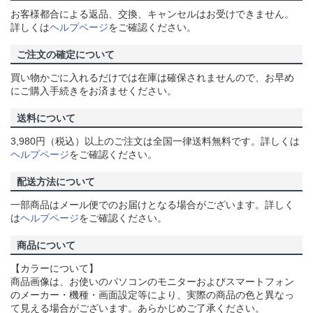
お客様都合による返品、交換、キャンセルはお受けできません。
詳しくは
ヘルプページ
をご確認ください。
ご注文の確定について
買い物かごに入れるだけでは在庫は確保されませんので、お早め
にご購入手続きをお済ませください。
送料について
3,980円（税込）以上のご注文は全国一律送料無料です。詳しくは
ヘルプページ
をご確認ください。
配送方法について
一部商品はメール便でのお届けとなる場合がございます。詳しく
は
ヘルプページ
をご確認ください。
商品について
【カラーについて】
商品画像は、お使いのパソコンのモニターおよびスマートフォン
のメーカー・機種・画面設定等により、実際の商品の色と異なっ
て見える場合がございます。あらかじめご了承ください。