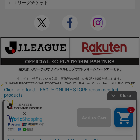
Ｊリーグチケット
本サイトで使用している文章・画像等の無断での複製・転載を禁止します。
© JAPAN PROFESSIONAL FOOTBALL LEAGUE Rakuten Group, Inc. ALL RIGHTS RE
SERVED.
powered by