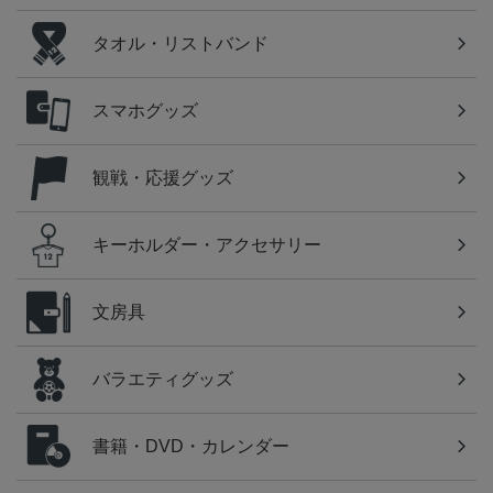
タオル・リストバンド
スマホグッズ
観戦・応援グッズ
キーホルダー・アクセサリー
文房具
バラエティグッズ
書籍・DVD・カレンダー