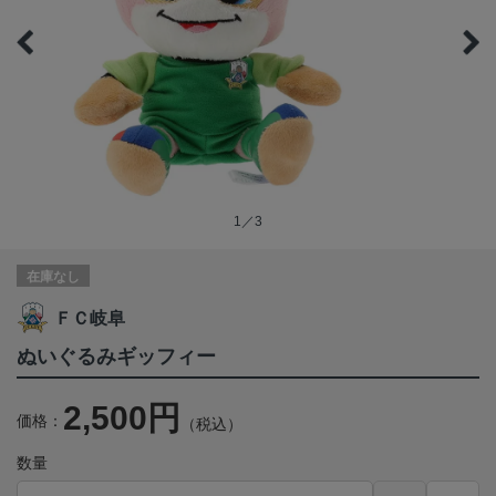
1／3
在庫なし
ＦＣ岐阜
ぬいぐるみギッフィー
2,500円
価格：
（税込）
数量