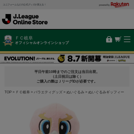
ユニフォームなどの公式グッズが買える！
powered by
ＦＣ岐阜
オフィシャルオンラインショップ
平日午前10時までのご注文は当日出荷。
（土日祝日は除く）
ご購入の際はＪリーグIDが必要です。
TOP
ＦＣ岐阜
バラエティグッズ
ぬいぐるみ
ぬいぐるみギッフィー