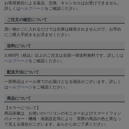
お客様都合による返品、交換、キャンセルはお受けできません。
詳しくは
ヘルプページ
をご確認ください。
ご注文の確定について
買い物かごに入れるだけでは在庫は確保されませんので、お早め
にご購入手続きをお済ませください。
送料について
3,980円（税込）以上のご注文は全国一律送料無料です。詳しくは
ヘルプページ
をご確認ください。
配送方法について
一部商品はメール便でのお届けとなる場合がございます。詳しく
は
ヘルプページ
をご確認ください。
商品について
【カラーについて】
商品画像は、お使いのパソコンのモニターおよびスマートフォン
のメーカー・機種・画面設定等により、実際の商品の色と異なっ
て見える場合がございます。あらかじめご了承ください。