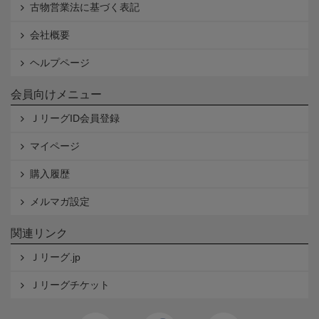
古物営業法に基づく表記
会社概要
ヘルプページ
会員向けメニュー
ＪリーグID会員登録
マイページ
購入履歴
メルマガ設定
関連リンク
Ｊリーグ.jp
Ｊリーグチケット