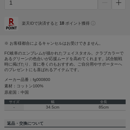
18
楽天IDで決済すると
ポイント獲得
※ お客様都合によるキャンセルはお受けできません。
FC岐阜のエンブレムが描かれたフェイスタオル。クラブカラーで
あるグリーンの色合いが応援ムードを高めてくれます。試合観戦
時に掲げたり、首に巻くのもおすすめ。ご自分用やサポーターへ
のプレゼントにも喜ばれるアイテムです。
メーカー品番：fg000800
素材：コットン100%
原産国：中国
サイズ
幅
全長
-
34.5cm
85cm
返品・交換について