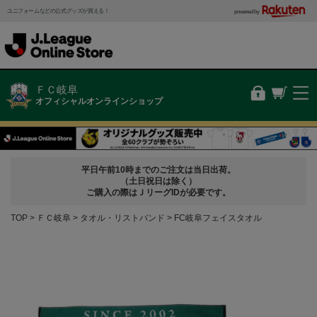
ユニフォームなどの公式グッズが買える！
powered by
ＦＣ岐阜
オフィシャルオンラインショップ
平日午前10時までのご注文は当日出荷。
（土日祝日は除く）
ご購入の際はＪリーグIDが必要です。
TOP
ＦＣ岐阜
タオル・リストバンド
FC岐阜フェイスタオル