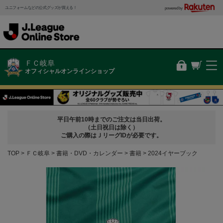
ユニフォームなどの公式グッズが買える！
powered by
ＦＣ岐阜
オフィシャルオンラインショップ
平日午前10時までのご注文は当日出荷。
（土日祝日は除く）
ご購入の際はＪリーグIDが必要です。
TOP
ＦＣ岐阜
書籍・DVD・カレンダー
書籍
2024イヤーブック