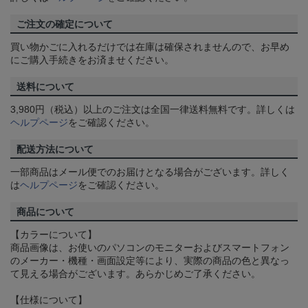
ご注文の確定について
買い物かごに入れるだけでは在庫は確保されませんので、お早め
にご購入手続きをお済ませください。
送料について
3,980円（税込）以上のご注文は全国一律送料無料です。詳しくは
ヘルプページ
をご確認ください。
配送方法について
一部商品はメール便でのお届けとなる場合がございます。詳しく
は
ヘルプページ
をご確認ください。
商品について
【カラーについて】
商品画像は、お使いのパソコンのモニターおよびスマートフォン
のメーカー・機種・画面設定等により、実際の商品の色と異なっ
て見える場合がございます。あらかじめご了承ください。
【仕様について】