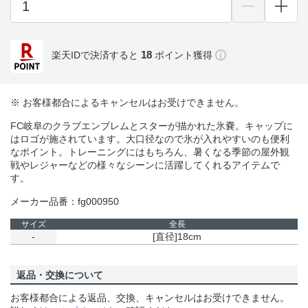
18
楽天IDで決済すると
ポイント獲得
※ お客様都合によるキャンセルはお受けできません。
FC岐阜のクラブエンブレムとスターが描かれた氷嚢。キャップに
はロゴが施されています。大口径なので氷が入れやすいのも便利
なポイント。トレーニングにはもちろん、暑くなる季節の屋外観
戦やレジャーなどの様々なシーンに活躍してくれるアイテムで
す。
メーカー品番：fg000950
サイズ
全長
-
[直径]18cm
返品・交換について
お客様都合による返品、交換、キャンセルはお受けできません。