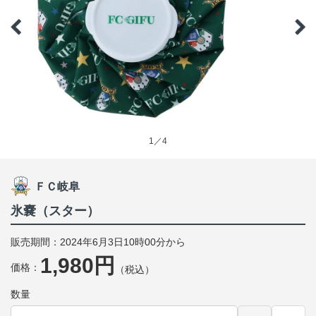
1／4
ＦＣ岐阜
氷嚢（スター）
販売期間：2024年6月3日10時00分から
1,980円
価格：
（税込）
数量