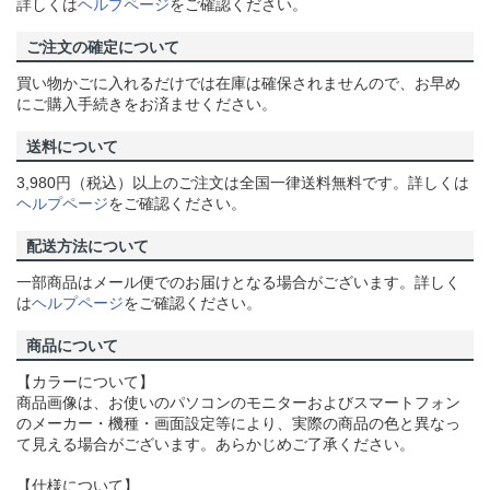
詳しくは
ヘルプページ
をご確認ください。
ご注文の確定について
買い物かごに入れるだけでは在庫は確保されませんので、お早め
にご購入手続きをお済ませください。
送料について
3,980円（税込）以上のご注文は全国一律送料無料です。詳しくは
ヘルプページ
をご確認ください。
配送方法について
一部商品はメール便でのお届けとなる場合がございます。詳しく
は
ヘルプページ
をご確認ください。
商品について
【カラーについて】
商品画像は、お使いのパソコンのモニターおよびスマートフォン
のメーカー・機種・画面設定等により、実際の商品の色と異なっ
て見える場合がございます。あらかじめご了承ください。
【仕様について】