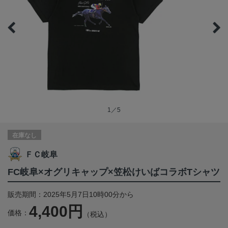
1／5
在庫なし
ＦＣ岐阜
FC岐阜×オグリキャップ×笠松けいばコラボTシャツ
販売期間：2025年5月7日10時00分から
4,400円
価格：
（税込）