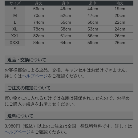
サイズ
身丈
身巾
肩巾
袖丈
S
66cm
49cm
44cm
19cm
M
70cm
52cm
47cm
20cm
L
74cm
55cm
50cm
22cm
XL
78cm
58cm
53cm
24cm
XXL
82cm
61cm
56cm
26cm
XXXL
84cm
64cm
59cm
26cm
返品・交換について
お客様都合による返品、交換、キャンセルはお受けできません。
詳しくは
ヘルプページ
をご確認ください。
ご注文の確定について
買い物かごに入れるだけでは在庫は確保されませんので、お早め
にご購入手続きをお済ませください。
送料について
3,980円（税込）以上のご注文は全国一律送料無料です。詳しくは
ヘルプページ
をご確認ください。