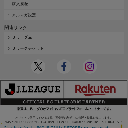
購入履歴
メルマガ設定
関連リンク
Ｊリーグ.jp
Ｊリーグチケット
本サイトで使用している文章・画像等の無断での複製・転載を禁止します。
© JAPAN PROFESSIONAL FOOTBALL LEAGUE Rakuten Group, Inc. ALL RIGHTS RE
SERVED.