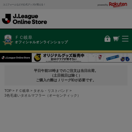
ユニフォームなどの公式グッズが買える！
powered by
ＦＣ岐阜
オフィシャルオンラインショップ
平日午前10時までのご注文は当日出荷。
（土日祝日は除く）
ご購入の際はＪリーグIDが必要です。
TOP
ＦＣ岐阜
タオル・リストバンド
3色毛違いタオルマフラー（オーセンティック）