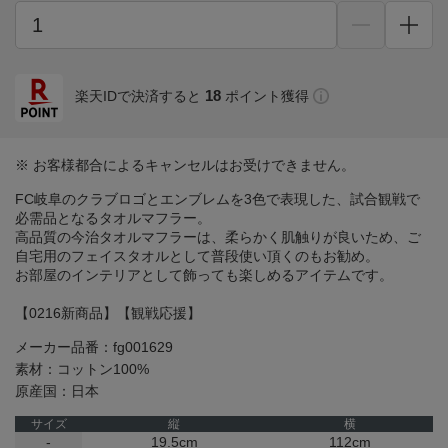
18
楽天IDで決済すると
ポイント獲得
※ お客様都合によるキャンセルはお受けできません。
FC岐阜のクラブロゴとエンブレムを3色で表現した、試合観戦で
必需品となるタオルマフラー。
高品質の今治タオルマフラーは、柔らかく肌触りが良いため、ご
自宅用のフェイスタオルとして普段使い頂くのもお勧め。
お部屋のインテリアとして飾っても楽しめるアイテムです。
【0216新商品】【観戦応援】
メーカー品番：fg001629
素材：コットン100%
原産国：日本
サイズ
縦
横
-
19.5cm
112cm