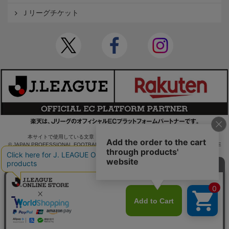
Ｊリーグチケット
本サイトで使用している文章・画像等の無断での複製・転載を禁止します。
© JAPAN PROFESSIONAL FOOTBALL LEAGUE Rakuten Group, Inc. ALL RIGHTS RE
SERVED.
powered by