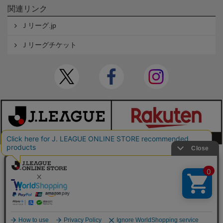
関連リンク
Ｊリーグ.jp
Ｊリーグチケット
本サイトで使用している文章・画像等の無断での複製・転載を禁止します。
© JAPAN PROFESSIONAL FOOTBALL LEAGUE Rakuten Group, Inc. ALL RIGHTS RE
SERVED.
powered by