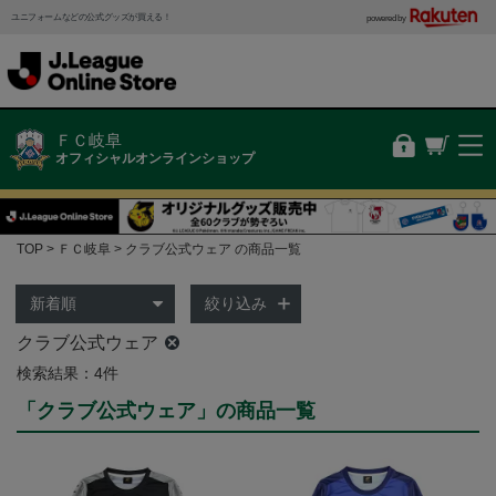
ユニフォームなどの公式グッズが買える！
powered by
ＦＣ岐阜
オフィシャルオンラインショップ
TOP
ＦＣ岐阜
クラブ公式ウェア の商品一覧
絞り込み
クラブ公式ウェア
検索結果：4件
「クラブ公式ウェア」の商品一覧