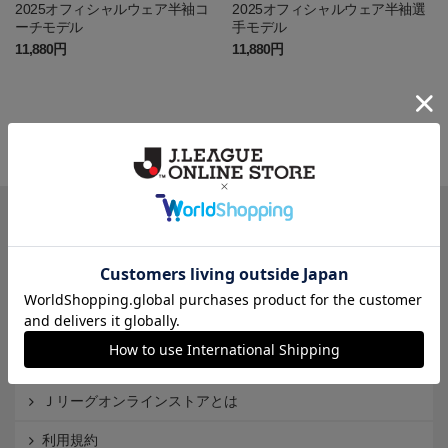
2025オフィシャルウェア半袖コ
2025オフィシャルウェア半袖選
ーチモデル
手モデル
11,880円
11,880円
一覧から探す
カテゴリから探す
クラブから探す
Ｊ1
Ｊ2
Ｊ3
インフォメーション
Ｊリーグオンラインストアとは
利用規約