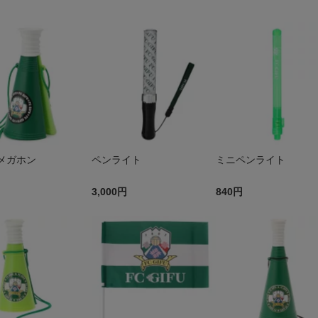
メガホン
ペンライト
ミニペンライト
3,000円
840円