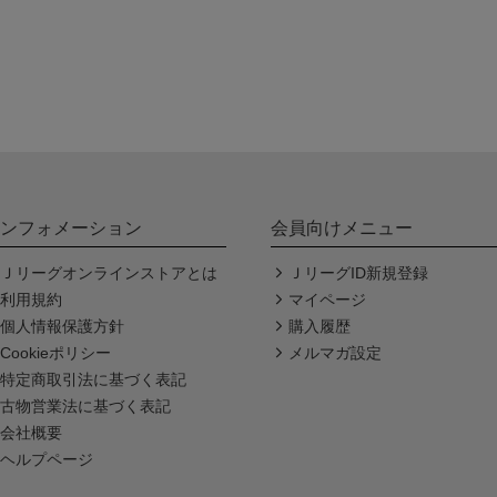
ンフォメーション
会員向けメニュー
Ｊリーグオンラインストアとは
ＪリーグID新規登録
利用規約
マイページ
個人情報保護方針
購入履歴
Cookieポリシー
メルマガ設定
特定商取引法に基づく表記
古物営業法に基づく表記
会社概要
ヘルプページ