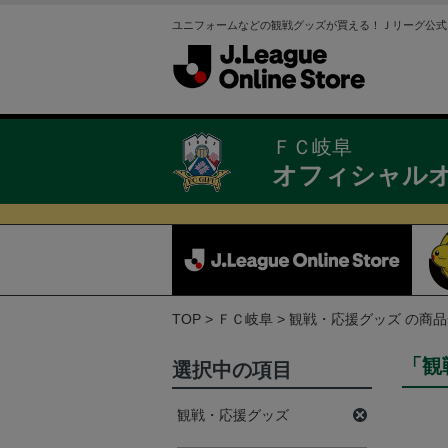
ユニフォームなどの観戦グッズが買える！Ｊリーグ公式
ＦＣ岐阜
オフィシャル
TOP
ＦＣ岐阜
観戦・応援グッズ の商
「観
選択中の項目
観戦・応援グッズ