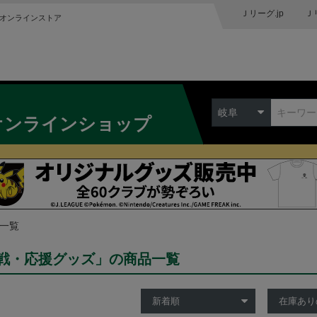
Ｊリーグ.jp
Ｊ
オンラインストア
岐阜
オンラインショップ
品一覧
戦・応援グッズ」の商品一覧