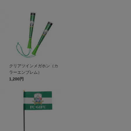
クリアツインメガホン（カ
ラーエンブレム）
1,200円