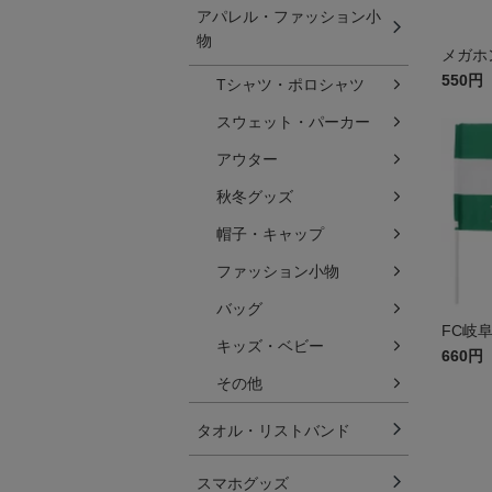
アパレル・ファッション小
物
メガホ
550円
Tシャツ・ポロシャツ
スウェット・パーカー
アウター
秋冬グッズ
帽子・キャップ
ファッション小物
バッグ
FC岐
キッズ・ベビー
660円
その他
タオル・リストバンド
スマホグッズ