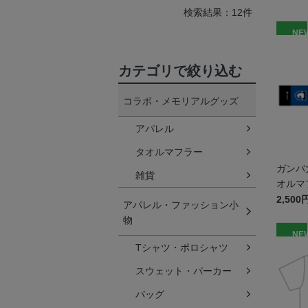
検索結果：12件
NE
カテゴリで絞り込む
コラボ・メモリアルグッズ
アパレル
タオルマフラー
ガンバ
雑貨
オルマ
2,500
アパレル・ファッション小
物
NE
Tシャツ・ポロシャツ
スウェット・パーカー
バッグ