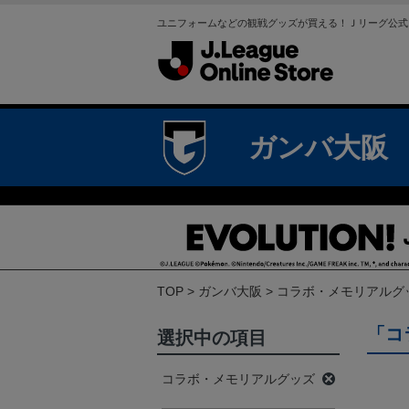
ユニフォームなどの観戦グッズが買える！Ｊリーグ公式
ガンバ大阪
TOP
ガンバ大阪
コラボ・メモリアルグ
「コ
選択中の項目
コラボ・メモリアルグッズ