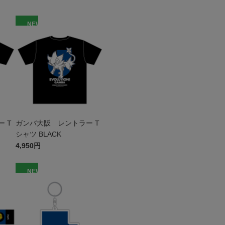
NEW
 T
ガンバ大阪 レントラー T
シャツ BLACK
4,950円
NEW