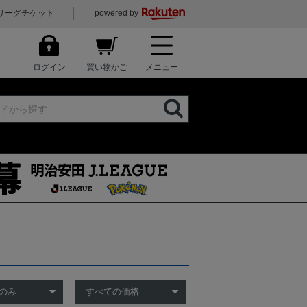
リーグチケット
powered by
ログイン
買い物かご
メニュー