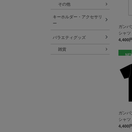
その他
キーホルダー・アクセサリ
ー
ガンバ
シャツ 
バラエティグッズ
4,400
雑貨
NE
ガンバ
シャツ 
4,400