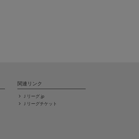
関連リンク
Ｊリーグ.jp
Ｊリーグチケット