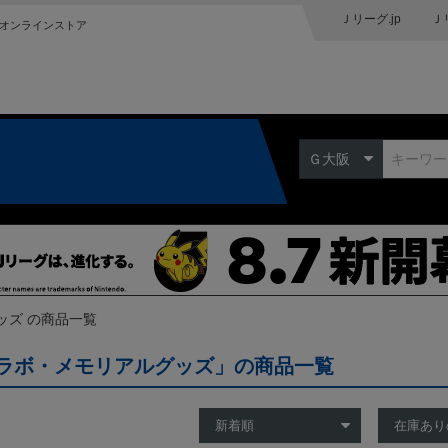
Ｊリーグ.jp
Ｊ
オンラインストア
Ｇ大阪
ッズ の商品一覧
ラボ・メモリアルグッズ」の商品一覧