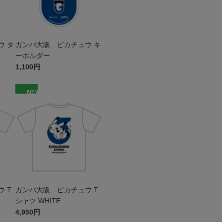
ウ タ
ガンバ大阪 ピカチュウ キ
ーホルダー
1,100円
NEW
 T
ガンバ大阪 ピカチュウ T
シャツ WHITE
4,950円