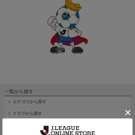
一覧から探す
カテゴリから探す
クラブから探す
Ｊ1
Ｊ2
Ｊ3