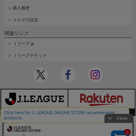
購入履歴
メルマガ設定
関連リンク
Ｊリーグ.jp
Ｊリーグチケット
本サイトで使用している文章・画像等の無断での複製・転載を禁止します。
© JAPAN PROFESSIONAL FOOTBALL LEAGUE Rakuten Group, Inc. ALL RIGHTS RE