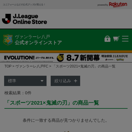
ユニフォームなどの公式グッズが買える！
powered by
ヴァンラーレ八戸
公式オンラインストア
TOP
ヴァンラーレ八戸FC
「スポーツ2021×鬼滅の刃」の商品一覧
絞り込み
検索結果：0件
「スポーツ2021×鬼滅の刃」の商品一覧
条件に一致する商品が見つかりませんでした。