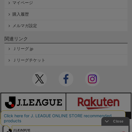
マイページ
購入履歴
メルマガ設定
関連リンク
Ｊリーグ.jp
Ｊリーグチケット
本サイトで使用している文章・画像等の無断での複製・転載を禁止します。