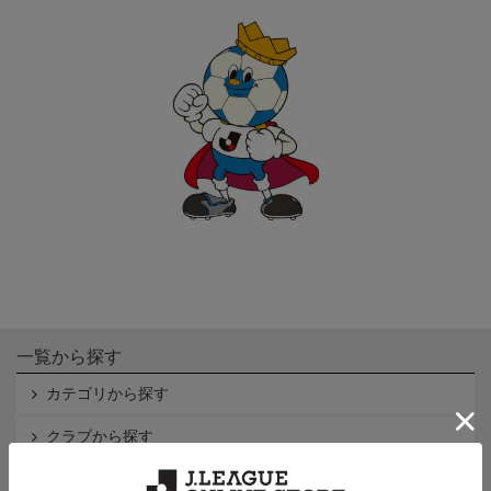
一覧から探す
カテゴリから探す
クラブから探す
Ｊ1
Ｊ2
Ｊ3