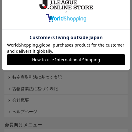
Ｊ1
Ｊ2
Ｊ3
インフォメーション
Ｊリーグオンラインストアとは
利用規約
個人情報保護方針
Cookieポリシー
特定商取引法に基づく表記
古物営業法に基づく表記
会社概要
ヘルプページ
会員向けメニュー