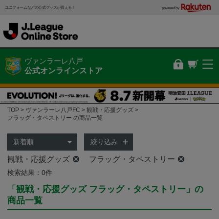
ユニフォームなどの公式グッズが買える！
powered by
ヴァンラーレ八戸
公式オンラインストア
TOP
ヴァンラーレ八戸FC
観戦・応援グッズ
フラッグ・タペストリー の商品一覧
絞り込み
観戦・応援グッズ
フラッグ・タペストリー
検索結果：0件
「観戦・応援グッズ フラッグ・タペストリー」の
商品一覧