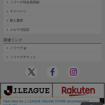
ＪリーグID会員登録
マイページ
購入履歴
メルマガ設定
関連リンク
Ｊリーグ.jp
Ｊリーグチケット