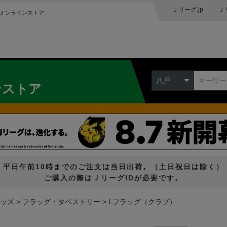
Ｊリーグ.jp
Ｊ
オンラインストア
八戸
ンストア
平日午前10時までのご注文は当日出荷。（土日祝日は除く）
ご購入の際はＪリーグIDが必要です。
ッズ
フラッグ・タペストリー
Lフラッグ（クラブ）