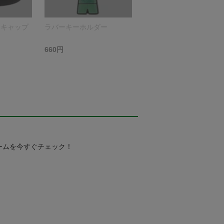
ーキャップ
ラバーキーホルダー
660円
ームを今すぐチェック！