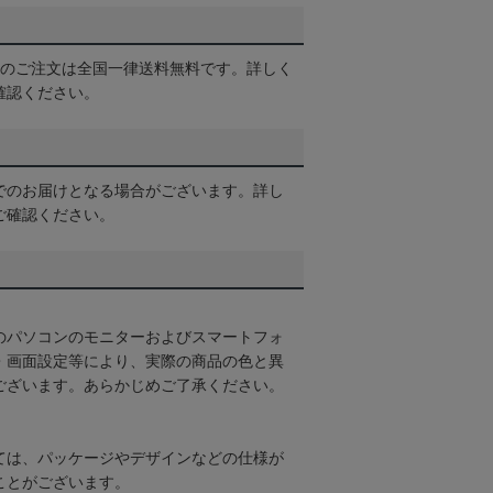
以上のご注文は全国一律送料無料です。詳しく
確認ください。
でのお届けとなる場合がございます。詳し
ご確認ください。
のパソコンのモニターおよびスマートフォ
・画面設定等により、実際の商品の色と異
ございます。あらかじめご了承ください。
ては、パッケージやデザインなどの仕様が
ことがございます。