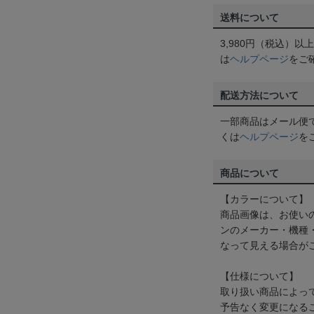
送料について
3,980円（税込）
は
ヘルプページ
をご
配送方法について
一部商品はメール便
くは
ヘルプページ
を
商品について
【カラーについて】
商品画像は、お使い
ンのメーカー・機種
なって見える場合が
【仕様について】
取り扱い商品によっ
予告なく変更になる