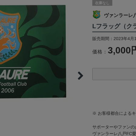
在庫なし
ヴァンラーレ八
Lフラッグ（ク
販売期間：2023年4月
3,000
価格：
※ お客様都合による
サポーターやファンの
ヴァンラーレ八戸FC