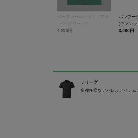
ベースボールシャツ（ブラ
バンブータ
ック×グリーン）
(ヴァンラ
4,290円
3,080円
Ｊリーグ
多種多様なアパレルアイテム