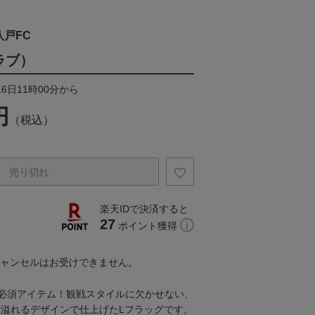
戸FC
ラブ）
16日11時00分から
円
（税込）
売り切れ
楽天IDで決済すると
27
ポイント獲得
キャンセルはお受けできません。
必須アイテム！観戦スタイルに欠かせない、
愛溢れるデザインで仕上げたLフラッグです。