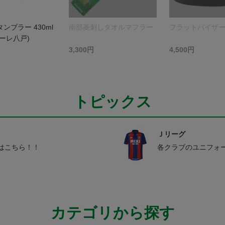
ンブラー 430ml
南部菱刺しタオルマフラー
フラットバイザ
ーレ八戸)
3,300円
4,500円
トピックス
Ｊリーグ
はこちら！！
各クラブのユニフォ
カテゴリから探す