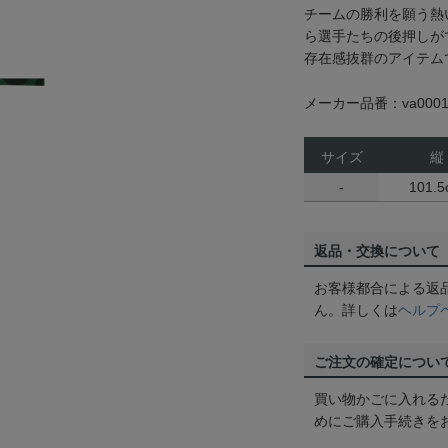
チームの勝利を願う熱
ら選手たちの後押しが
存在感抜群のアイテム
メーカー品番：va0001
サイズ
縦
-
101.
返品・交換について
お客様都合による返
ん。詳しくは
ヘルプ
ご注文の確定につい
買い物かごに入れる
めにご購入手続きを