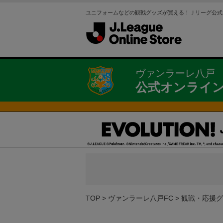
ユニフォームなどの観戦グッズが買える！Ｊリーグ公式
ヴァンラーレ八戸
公式オンライ
TOP
ヴァンラーレ八戸FC
観戦・応援グ