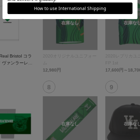
Real Bristol コラ
2020オリジナルユニフォー
2020レプリカユ
ツ ヴァンラーレ八
ム
FP 1st
12,980円
17,600円～18,7