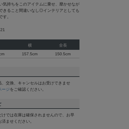
い気持ちをこのアイテムに乗せ、靡かせなが
できること間違いなし◎インテリアとしても
です。
21
横
全長
5cm
157.5cm
150.5cm
品、交換、キャンセルはお受けできませ
ページ
をご確認ください。
て
だけでは在庫は確保されませんので、お早
お済ませください。