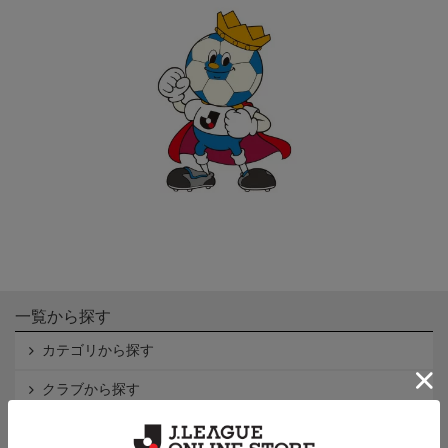
一覧から探す
カテゴリから探す
クラブから探す
Ｊ1
Ｊ2
Ｊ3