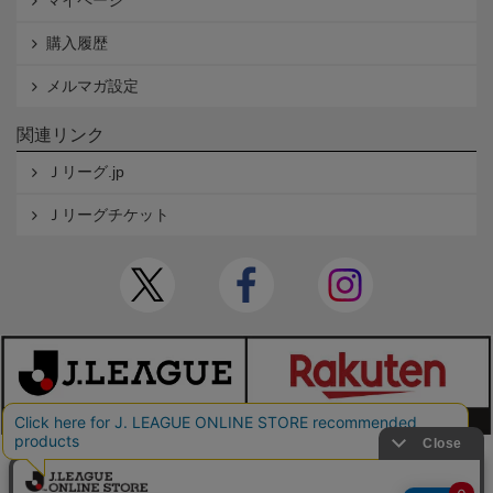
マイページ
購入履歴
メルマガ設定
関連リンク
Ｊリーグ.jp
Ｊリーグチケット
本サイトで使用している文章・画像等の無断での複製・転載を禁止します。