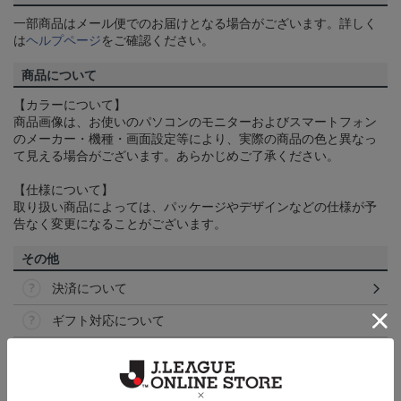
一部商品はメール便でのお届けとなる場合がございます。詳しく
は
ヘルプページ
をご確認ください。
商品について
【カラーについて】
商品画像は、お使いのパソコンのモニターおよびスマートフォン
のメーカー・機種・画面設定等により、実際の商品の色と異なっ
て見える場合がございます。あらかじめご了承ください。
【仕様について】
取り扱い商品によっては、パッケージやデザインなどの仕様が予
告なく変更になることがございます。
その他
決済について
ギフト対応について
ヘルプページ