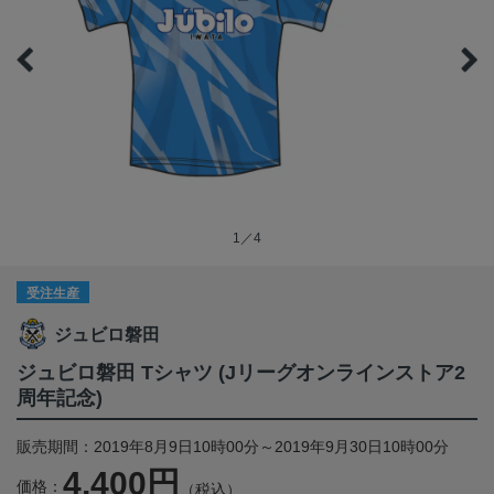
1／4
受注生産
ジュビロ磐田
ジュビロ磐田 Tシャツ (Jリーグオンラインストア2
周年記念)
販売期間：2019年8月9日10時00分～2019年9月30日10時00分
4,400円
価格：
（税込）