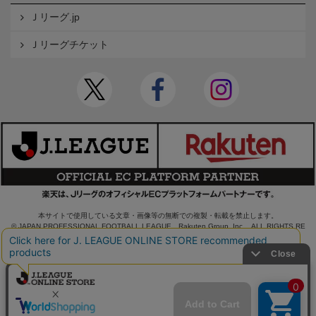
Ｊリーグ.jp
Ｊリーグチケット
本サイトで使用している文章・画像等の無断での複製・転載を禁止します。
© JAPAN PROFESSIONAL FOOTBALL LEAGUE Rakuten Group, Inc. ALL RIGHTS RE
SERVED.
powered by