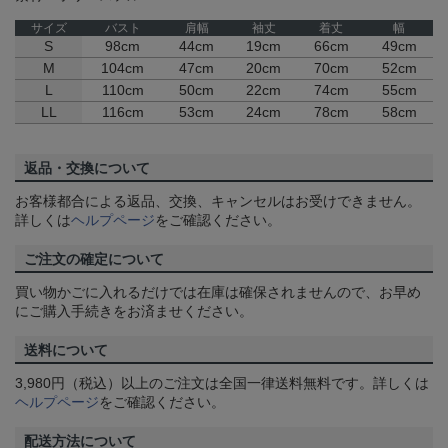
サイズ
バスト
肩幅
袖丈
着丈
幅
S
98cm
44cm
19cm
66cm
49cm
M
104cm
47cm
20cm
70cm
52cm
L
110cm
50cm
22cm
74cm
55cm
LL
116cm
53cm
24cm
78cm
58cm
返品・交換について
お客様都合による返品、交換、キャンセルはお受けできません。
詳しくは
ヘルプページ
をご確認ください。
ご注文の確定について
買い物かごに入れるだけでは在庫は確保されませんので、お早め
にご購入手続きをお済ませください。
送料について
3,980円（税込）以上のご注文は全国一律送料無料です。詳しくは
ヘルプページ
をご確認ください。
配送方法について