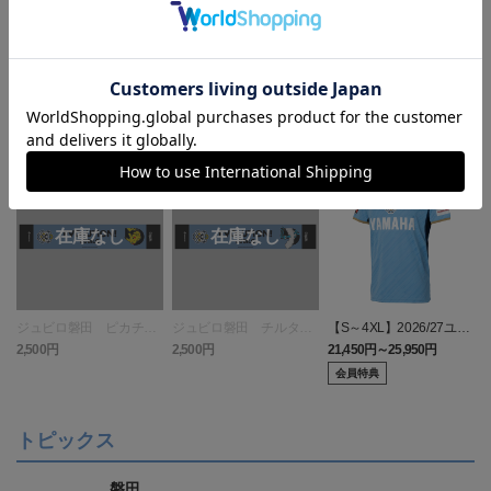
ランキング
ジュビロ磐田 ピカチュ
ジュビロ磐田 チルタリ
【S～4XL】2026/27ユニ
ウ タオルマフラー
ス タオルマフラー
フォーム オーセンティッ
2,500円
2,500円
21,450円～25,950円
1
クモデル:FP1st
会員特典
トピックス
磐田