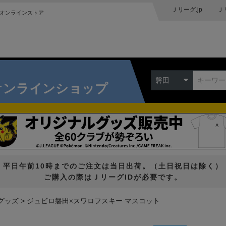
Ｊリーグ.jp
Ｊ
オンラインストア
磐田
オンラインショップ
平日午前10時までのご注文は当日出荷。（土日祝日は除く）
ご購入の際はＪリーグIDが必要です。
グッズ
ジュビロ磐田×スワロフスキー マスコット