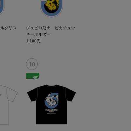
チルタリス
ジュビロ磐田 ピカチュウ
キーホルダー
1,100円
NEW