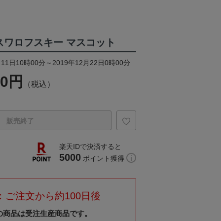
スワロフスキー マスコット
11日10時00分～2019年12月22日0時00分
00円
（税込）
販売終了
楽天IDで決済すると
5000
ポイント獲得
：ご注文から約100日後
の商品は受注生産商品です。