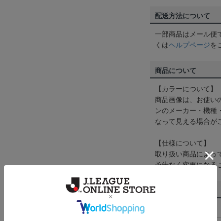
配送方法について
一部商品はメール便
くは
ヘルプページ
を
商品について
【カラーについて】
商品画像は、お使い
ンのメーカー・機種
なって見える場合が
【仕様について】
取り扱い商品によっ
予告なく変更になる
その他
決済について