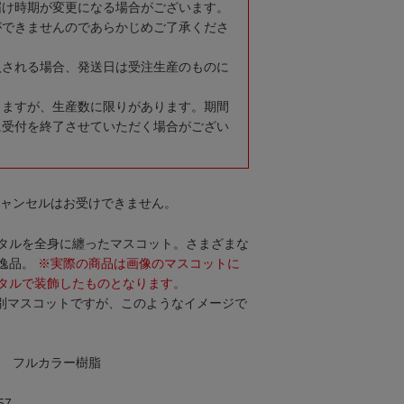
届け時期が変更になる場合がございます。
ができませんのであらかじめご了承くださ
入される場合、発送日は受注生産のものに
りますが、生産数に限りがあります。期間
に受付を終了させていただく場合がござい
キャンセルはお受けできません。
タルを全身に纏ったマスコット。さまざまな
逸品。
※実際の商品は画像のマスコットに
タルで装飾したものとなります。
別マスコットですが、このようなイメージで
ー フルカラー樹脂
57