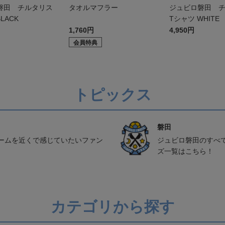
磐田 チルタリス
タオルマフラー
ジュビロ磐田 
LACK
Tシャツ WHITE
1,760円
4,950円
会員特典
トピックス
磐田
ームを近くで感じていたいファン
ジュビロ磐田のすべ
ズ一覧はこちら！
カテゴリから探す