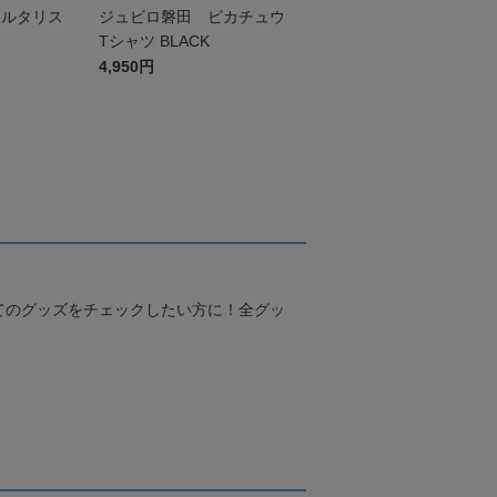
チルタリス
ジュビロ磐田 ピカチュウ
Tシャツ BLACK
4,950円
てのグッズをチェックしたい方に！全グッ