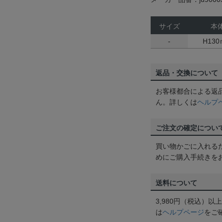
サイズ
本
-
H13
返品・交換について
お客様都合による返
ん。詳しくは
ヘルプ
ご注文の確定につい
買い物かごに入れる
めにご購入手続きを
送料について
3,980円（税込）
は
ヘルプページ
をご