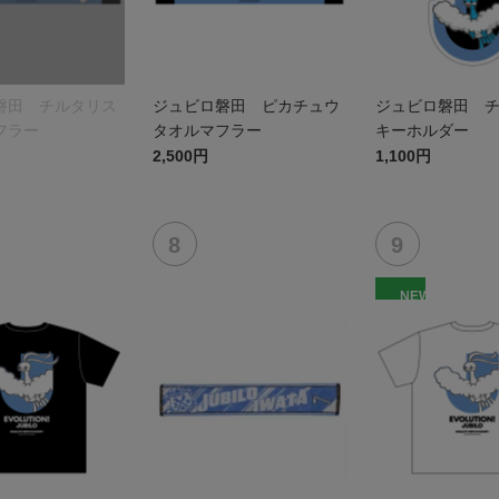
磐田 チルタリス
ジュビロ磐田 ピカチュウ
ジュビロ磐田 
フラー
タオルマフラー
キーホルダー
2,500円
1,100円
NEW