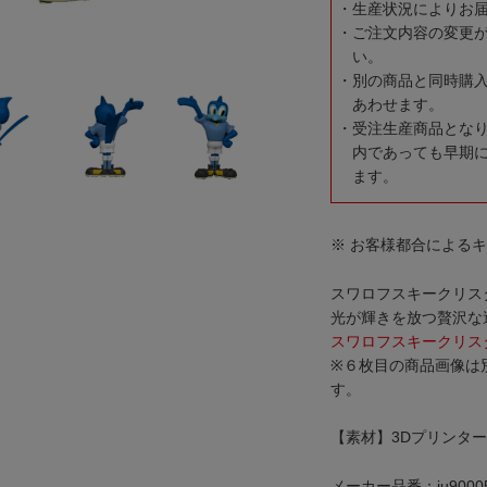
生産状況によりお
ご注文内容の変更
い。
別の商品と同時購
あわせます。
受注生産商品とな
内であっても早期
ます。
※ お客様都合による
スワロフスキークリス
光が輝きを放つ贅沢な
スワロフスキークリス
※６枚目の商品画像は
す。
【素材】3Dプリンタ
メーカー品番：ju9000