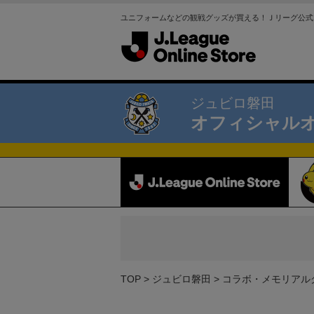
ユニフォームなどの観戦グッズが買える！Ｊリーグ公式
ジュビロ磐田
オフィシャル
TOP
ジュビロ磐田
コラボ・メモリアル