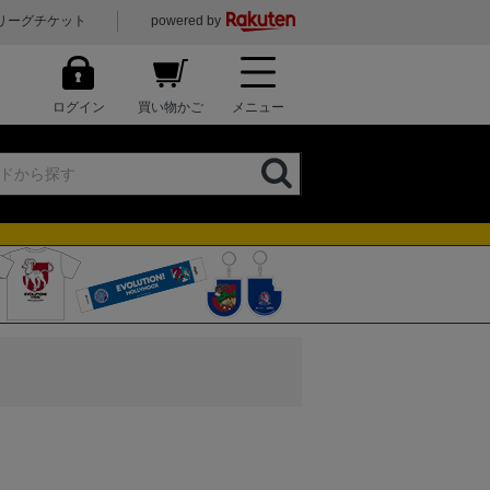
リーグチケット
powered by
ログイン
買い物かご
メニュー