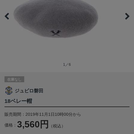
1／6
在庫なし
ジュビロ磐田
18ベレー帽
販売期間：2019年11月1日10時00分から
3,560円
価格：
（税込）