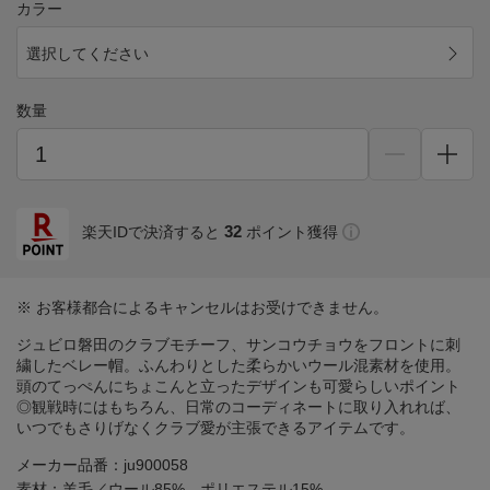
カラー
選択してください
数量
32
楽天IDで決済すると
ポイント獲得
※ お客様都合によるキャンセルはお受けできません。
ジュビロ磐田のクラブモチーフ、サンコウチョウをフロントに刺
繍したベレー帽。ふんわりとした柔らかいウール混素材を使用。
頭のてっぺんにちょこんと立ったデザインも可愛らしいポイント
◎観戦時にはもちろん、日常のコーディネートに取り入れれば、
いつでもさりげなくクラブ愛が主張できるアイテムです。
メーカー品番：ju900058
素材：羊毛／ウール85% ポリエステル15%