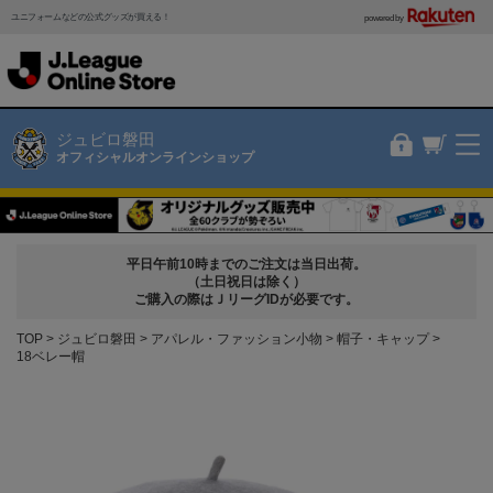
ユニフォームなどの公式グッズが買える！
powered by
ジュビロ磐田
オフィシャルオンラインショップ
平日午前10時までのご注文は当日出荷。
（土日祝日は除く）
ご購入の際はＪリーグIDが必要です。
TOP
ジュビロ磐田
アパレル・ファッション小物
帽子・キャップ
18ベレー帽