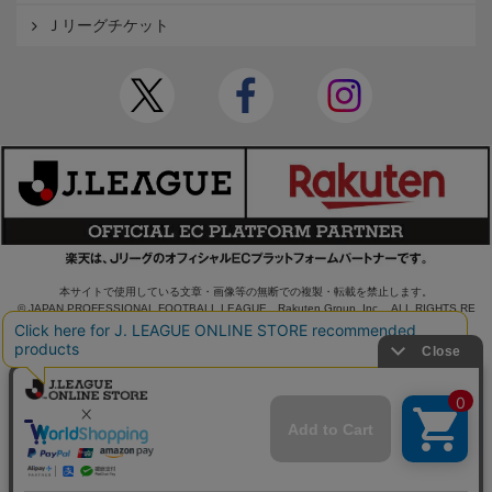
Ｊリーグチケット
本サイトで使用している文章・画像等の無断での複製・転載を禁止します。
© JAPAN PROFESSIONAL FOOTBALL LEAGUE Rakuten Group, Inc. ALL RIGHTS RE
SERVED.
powered by