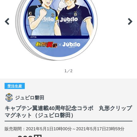
1／2
受注生産
ジュビロ磐田
キャプテン翼連載40周年記念コラボ 丸形クリップ
マグネット（ジュビロ磐田）
販売期間：2021年5月1日10時00分～2021年5月17日23時59分