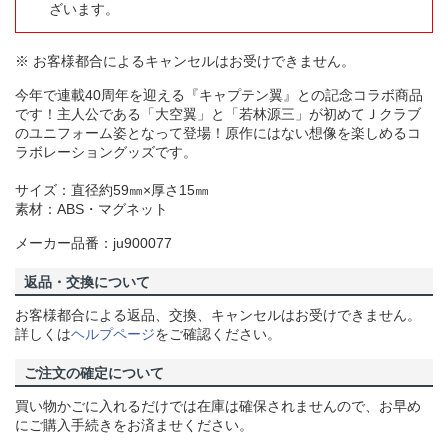
ざいます。
※ お客様都合によるキャンセルはお受けできません。
今年で連載40周年を迎える『キャプテン翼』との記念コラボ商品
です！主人公である「大空翼」と「若林源三」が初めてＪクラブ
のユニフォーム姿となって登場！原作にはない想像を楽しめるコ
ラボレーショングッズです。
サイズ：直径約59㎜×厚さ15㎜
素材：ABS・マグネット
メーカー品番：ju900077
返品・交換について
お客様都合による返品、交換、キャンセルはお受けできません。
詳しくは
ヘルプページ
をご確認ください。
ご注文の確定について
買い物かごに入れるだけでは在庫は確保されませんので、お早め
にご購入手続きをお済ませください。