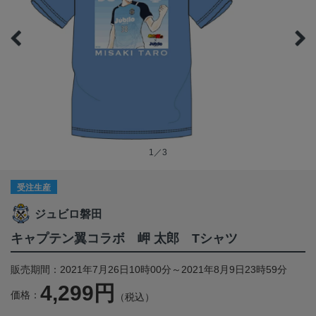
1／3
受注生産
ジュビロ磐田
キャプテン翼コラボ 岬 太郎 Tシャツ
販売期間：2021年7月26日10時00分～2021年8月9日23時59分
4,299円
価格：
（税込）