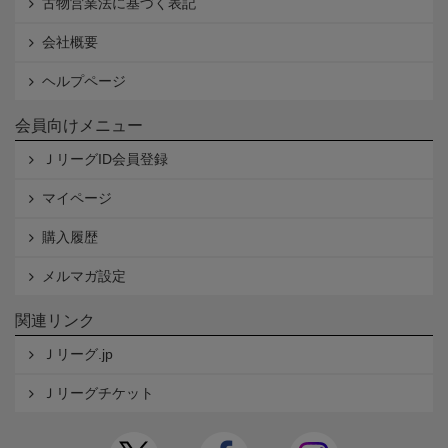
古物営業法に基づく表記
会社概要
ヘルプページ
会員向けメニュー
ＪリーグID会員登録
マイページ
購入履歴
メルマガ設定
関連リンク
Ｊリーグ.jp
Ｊリーグチケット