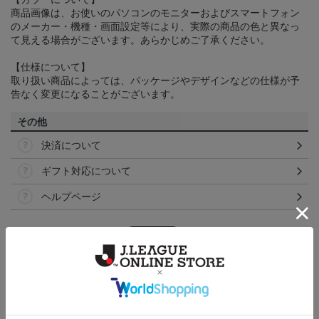
商品画像は、お使いのパソコンのモニターおよびスマートフォン
のメーカー・機種・画面設定等により、実際の商品の色と異なっ
て見える場合がございます。あらかじめご了承ください。
【仕様について】
取り扱い商品によっては、パッケージやデザインなどの仕様が予
告なく変更になることがございます。
その他
決済について
ギフト対応について
ヘルプページ
ランキング