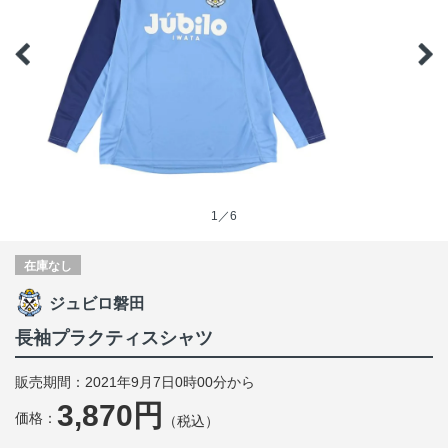
1／6
在庫なし
ジュビロ磐田
長袖プラクティスシャツ
販売期間：2021年9月7日0時00分から
3,870円
価格：
（税込）