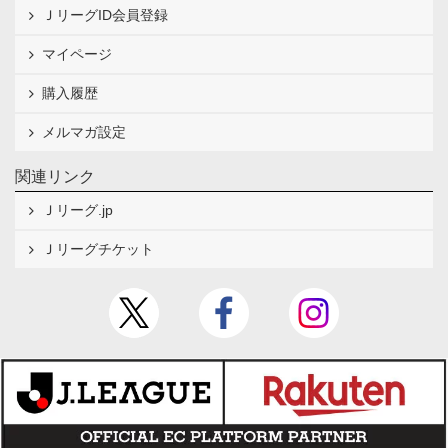
ＪリーグID会員登録
マイページ
購入履歴
メルマガ設定
関連リンク
Ｊリーグ.jp
Ｊリーグチケット