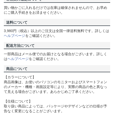
買い物かごに入れるだけでは在庫は確保されませんので、お早め
にご購入手続きをお済ませください。
送料について
3,980円（税込）以上のご注文は全国一律送料無料です。詳しくは
ヘルプページ
をご確認ください。
配送方法について
一部商品はメール便でのお届けとなる場合がございます。詳しく
は
ヘルプページ
をご確認ください。
商品について
【カラーについて】
商品画像は、お使いのパソコンのモニターおよびスマートフォン
のメーカー・機種・画面設定等により、実際の商品の色と異なっ
て見える場合がございます。あらかじめご了承ください。
【仕様について】
取り扱い商品によっては、パッケージやデザインなどの仕様が予
告なく変更になることがございます。