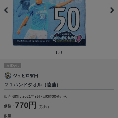
1／3
在庫なし
ジュビロ磐田
２１ハンドタオル（遠藤）
販売期間：2021年9月7日0時00分から
770円
価格：
（税込）
数量