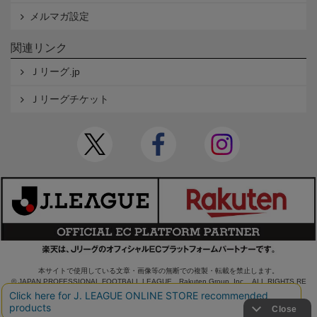
メルマガ設定
関連リンク
Ｊリーグ.jp
Ｊリーグチケット
本サイトで使用している文章・画像等の無断での複製・転載を禁止します。
© JAPAN PROFESSIONAL FOOTBALL LEAGUE Rakuten Group, Inc. ALL RIGHTS RE
SERVED.
powered by