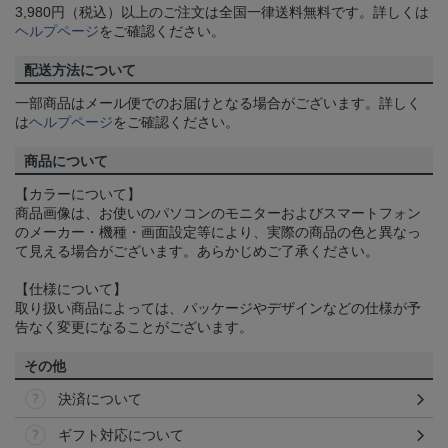
3,980円（税込）以上のご注文は全国一律送料無料です。詳しくは
ヘルプページ
をご確認ください。
配送方法について
一部商品はメール便でのお届けとなる場合がございます。詳しく
は
ヘルプページ
をご確認ください。
商品について
【カラーについて】
商品画像は、お使いのパソコンのモニターおよびスマートフォン
のメーカー・機種・画面設定等により、実際の商品の色と異なっ
て見える場合がございます。あらかじめご了承ください。
【仕様について】
取り扱い商品によっては、パッケージやデザインなどの仕様が予
告なく変更になることがございます。
その他
決済について
ギフト対応について