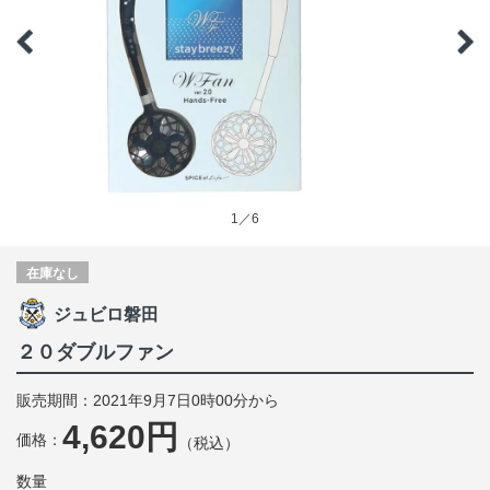
1／6
在庫なし
ジュビロ磐田
２０ダブルファン
販売期間：2021年9月7日0時00分から
4,620円
価格：
（税込）
数量