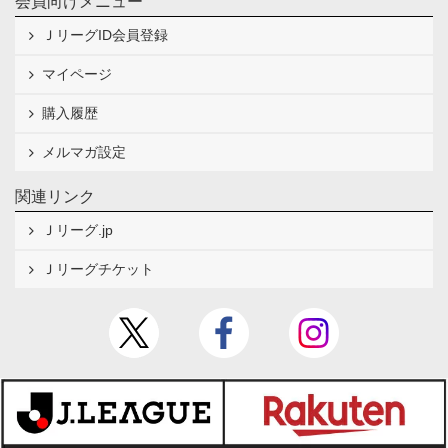
会員向けメニュー
ＪリーグID会員登録
マイページ
購入履歴
メルマガ設定
関連リンク
Ｊリーグ.jp
Ｊリーグチケット