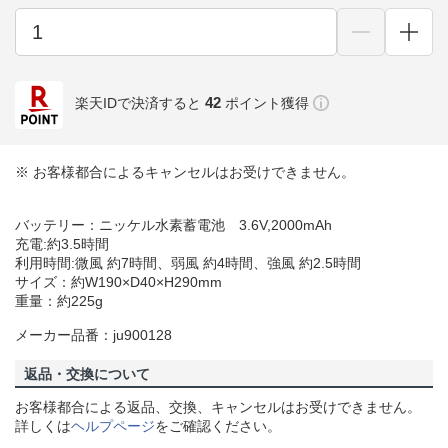
42
楽天IDで決済すると
ポイント獲得
※ お客様都合によるキャンセルはお受けできません。
バッテリー：ニッケル水素蓄電池 3.6V,2000mAh
充電:約3.5時間
利用時間:微風 約7時間、弱風 約4時間、強風 約2.5時間
サイズ：約W190×D40×H290mm
重量：約225g
メーカー品番：ju900128
返品・交換について
お客様都合による返品、交換、キャンセルはお受けできません。
詳しくは
ヘルプページ
をご確認ください。