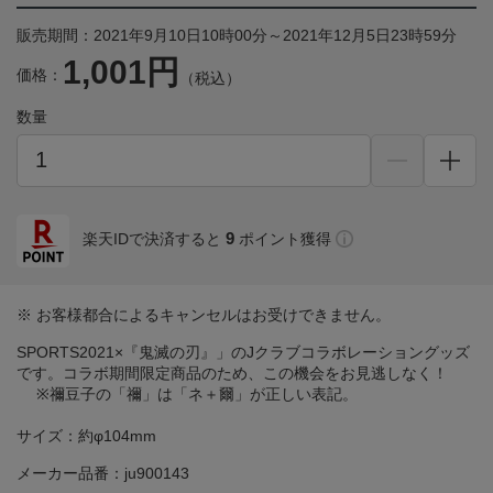
販売期間：2021年9月10日10時00分～2021年12月5日23時59分
1,001円
価格：
（税込）
数量
9
楽天IDで決済すると
ポイント獲得
※ お客様都合によるキャンセルはお受けできません。
SPORTS2021×『鬼滅の刃』」のJクラブコラボレーショングッズ
です。コラボ期間限定商品のため、この機会をお見逃しなく！
※禰豆子の「禰」は「ネ＋爾」が正しい表記。
サイズ：約φ104mm
メーカー品番：ju900143